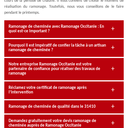
cours de la période de chauffe. Il vous convient de choisir le moment de
réalisation du ramonage. Toutefois, nous vous conseillons de le faire
pendant le printemps.
Ramonage de cheminée avec Ramonage Occitanie : En
quoi est-ce important ?
Pourquoi il est impératif de confier la tâche à un artisan
ramonage de cheminée ?
Notre entreprise Ramonage Occitanie est votre
partenaire de confiance pour réaliser des travaux de
ramonage
Réclamez votre certificat de ramonage après
l’intervention
Ramonage de cheminée de qualité dans le 31410
Demandez gratuitement votre devis ramonage de
cheminée auprès de Ramonage Occitanie