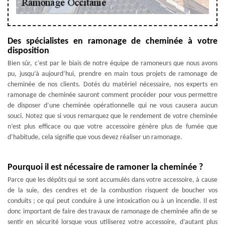
Des spécialistes en ramonage de cheminée à votre
disposition
Bien sûr, c’est par le biais de notre équipe de ramoneurs que nous avons
pu, jusqu’à aujourd’hui, prendre en main tous projets de ramonage de
cheminée de nos clients. Dotés du matériel nécessaire, nos experts en
ramonage de cheminée sauront comment procéder pour vous permettre
de disposer d’une cheminée opérationnelle qui ne vous causera aucun
souci. Notez que si vous remarquez que le rendement de votre cheminée
n’est plus efficace ou que votre accessoire génère plus de fumée que
d’habitude, cela signifie que vous devez réaliser un ramonage.
Pourquoi il est nécessaire de ramoner la cheminée ?
Parce que les dépôts qui se sont accumulés dans votre accessoire, à cause
de la suie, des cendres et de la combustion risquent de boucher vos
conduits ; ce qui peut conduire à une intoxication ou à un incendie. Il est
donc important de faire des travaux de ramonage de cheminée afin de se
sentir en sécurité lorsque vous utiliserez votre accessoire, d’autant plus