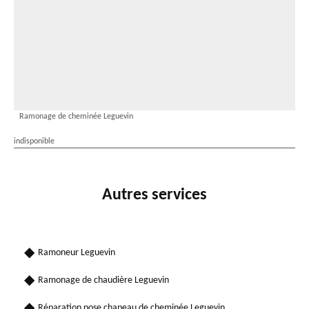
Ramonage de cheminée Leguevin
indisponible
Autres services
Ramoneur Leguevin
Ramonage de chaudière Leguevin
Réparation pose chapeau de cheminée Leguevin