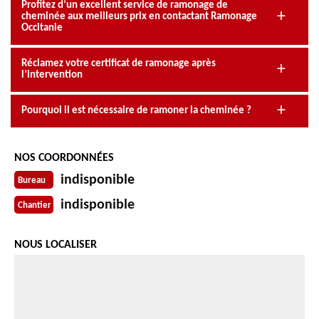
Profitez d’un excellent service de ramonage de
cheminée aux meilleurs prix en contactant Ramonage
Occitanie
Réclamez votre certificat de ramonage après
l’intervention
Pourquoi il est nécessaire de ramoner la cheminée ?
NOS COORDONNÉES
indisponible
Bureau
indisponible
Chantier
NOUS LOCALISER