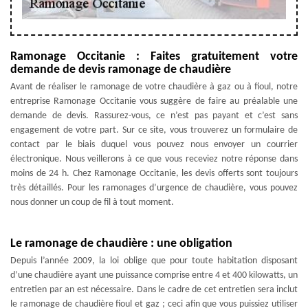
Ramonage Occitanie : Faites gratuitement votre
demande de devis ramonage de chaudière
Avant de réaliser le ramonage de votre chaudière à gaz ou à fioul, notre
entreprise Ramonage Occitanie vous suggère de faire au préalable une
demande de devis. Rassurez-vous, ce n’est pas payant et c’est sans
engagement de votre part. Sur ce site, vous trouverez un formulaire de
contact par le biais duquel vous pouvez nous envoyer un courrier
électronique. Nous veillerons à ce que vous receviez notre réponse dans
moins de 24 h. Chez Ramonage Occitanie, les devis offerts sont toujours
très détaillés. Pour les ramonages d’urgence de chaudière, vous pouvez
nous donner un coup de fil à tout moment.
Le ramonage de chaudière : une obligation
Depuis l’année 2009, la loi oblige que pour toute habitation disposant
d’une chaudière ayant une puissance comprise entre 4 et 400 kilowatts, un
entretien par an est nécessaire. Dans le cadre de cet entretien sera inclut
le ramonage de chaudière fioul et gaz ; ceci afin que vous puissiez utiliser