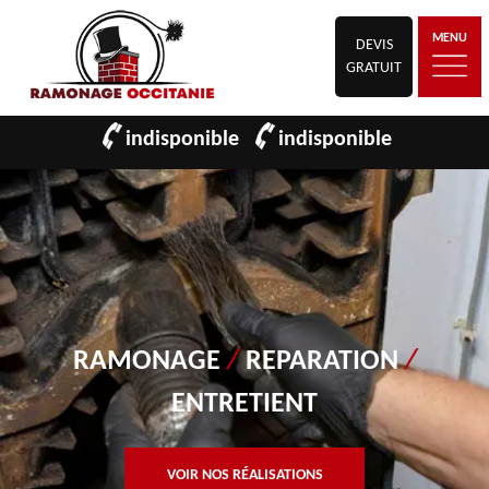
MENU
DEVIS
GRATUIT
indisponible
indisponible
RAMONAGE
/
REPARATION
/
ENTRETIENT
VOIR NOS RÉALISATIONS