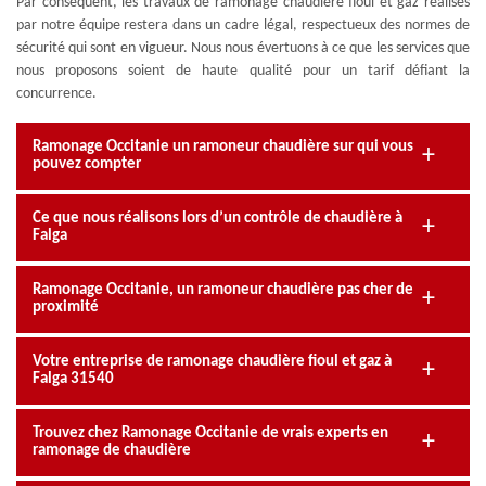
Par conséquent, les travaux de ramonage chaudière fioul et gaz réalisés
par notre équipe restera dans un cadre légal, respectueux des normes de
sécurité qui sont en vigueur. Nous nous évertuons à ce que les services que
nous proposons soient de haute qualité pour un tarif défiant la
concurrence.
Ramonage Occitanie un ramoneur chaudière sur qui vous
pouvez compter
Ce que nous réalisons lors d’un contrôle de chaudière à
Falga
Ramonage Occitanie, un ramoneur chaudière pas cher de
proximité
Votre entreprise de ramonage chaudière fioul et gaz à
Falga 31540
Trouvez chez Ramonage Occitanie de vrais experts en
ramonage de chaudière