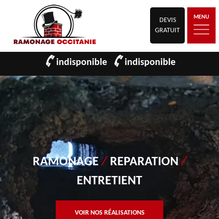
MENU
DEVIS
GRATUIT
indisponible
indisponible
RAMONAGE
/
REPARATION
/
ENTRETIENT
VOIR NOS RÉALISATIONS