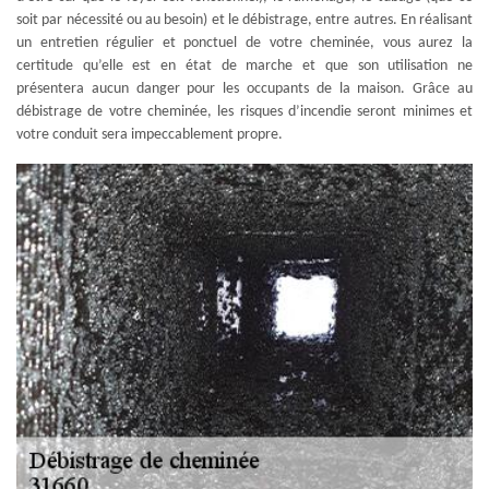
soit par nécessité ou au besoin) et le débistrage, entre autres. En réalisant
un entretien régulier et ponctuel de votre cheminée, vous aurez la
certitude qu’elle est en état de marche et que son utilisation ne
présentera aucun danger pour les occupants de la maison. Grâce au
débistrage de votre cheminée, les risques d’incendie seront minimes et
votre conduit sera impeccablement propre.