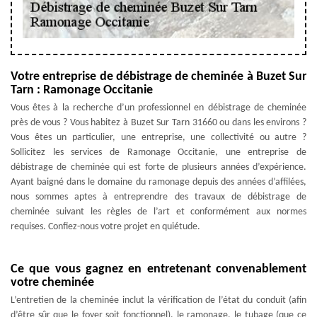
Votre entreprise de débistrage de cheminée à Buzet Sur
Tarn : Ramonage Occitanie
Vous êtes à la recherche d’un professionnel en débistrage de cheminée
près de vous ? Vous habitez à Buzet Sur Tarn 31660 ou dans les environs ?
Vous êtes un particulier, une entreprise, une collectivité ou autre ?
Sollicitez les services de Ramonage Occitanie, une entreprise de
débistrage de cheminée qui est forte de plusieurs années d’expérience.
Ayant baigné dans le domaine du ramonage depuis des années d’affilées,
nous sommes aptes à entreprendre des travaux de débistrage de
cheminée suivant les règles de l’art et conformément aux normes
requises. Confiez-nous votre projet en quiétude.
Ce que vous gagnez en entretenant convenablement
votre cheminée
L’entretien de la cheminée inclut la vérification de l’état du conduit (afin
d’être sûr que le foyer soit fonctionnel), le ramonage, le tubage (que ce