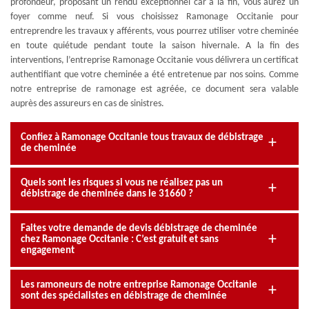
profondeur, proposant un rendu exceptionnel car à la fin, vous aurez un
foyer comme neuf. Si vous choisissez Ramonage Occitanie pour
entreprendre les travaux y afférents, vous pourrez utiliser votre cheminée
en toute quiétude pendant toute la saison hivernale. A la fin des
interventions, l’entreprise Ramonage Occitanie vous délivrera un certificat
authentifiant que votre cheminée a été entretenue par nos soins. Comme
notre entreprise de ramonage est agréée, ce document sera valable
auprès des assureurs en cas de sinistres.
Confiez à Ramonage Occitanie tous travaux de débistrage
de cheminée
Quels sont les risques si vous ne réalisez pas un
débistrage de cheminée dans le 31660 ?
Faites votre demande de devis débistrage de cheminée
chez Ramonage Occitanie : C’est gratuit et sans
engagement
Les ramoneurs de notre entreprise Ramonage Occitanie
sont des spécialistes en débistrage de cheminée