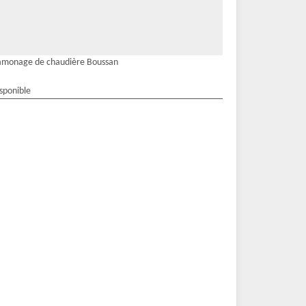
amonage de chaudière Boussan
isponible