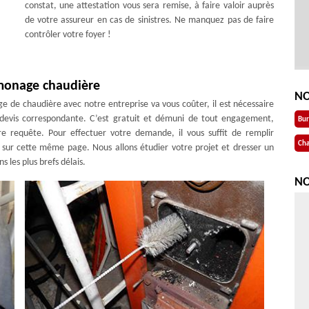
constat, une attestation vous sera remise, à faire valoir auprès
de votre assureur en cas de sinistres. Ne manquez pas de faire
contrôler votre foyer !
amonage chaudière
NO
 de chaudière avec notre entreprise va vous coûter, il est nécessaire
devis correspondante. C’est gratuit et démuni de tout engagement,
Bu
e requête. Pour effectuer votre demande, il vous suffit de remplir
Cha
e sur cette même page. Nous allons étudier votre projet et dresser un
 les plus brefs délais.
NO