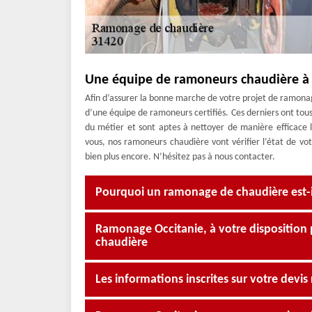
Une équipe de ramoneurs chaudière à 
Afin d’assurer la bonne marche de votre projet de ramona
d’une équipe de ramoneurs certifiés. Ces derniers ont tous s
du métier et sont aptes à nettoyer de manière efficace 
vous, nos ramoneurs chaudière vont vérifier l’état de vot
bien plus encore. N’hésitez pas à nous contacter.
Pourquoi un ramonage de chaudière est-il
Ramonage Occitanie, à votre disposition p
chaudière
Les informations inscrites sur votre dev