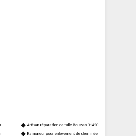
n
Artisan réparation de tuile Boussan 31420
n
Ramoneur pour enlèvement de cheminée