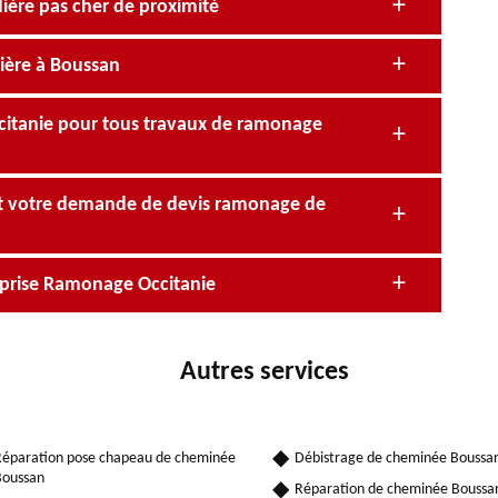
ère pas cher de proximité
ière à Boussan
citanie pour tous travaux de ramonage
nt votre demande de devis ramonage de
eprise Ramonage Occitanie
Autres services
éparation pose chapeau de cheminée
Débistrage de cheminée Boussa
Boussan
Réparation de cheminée Boussa