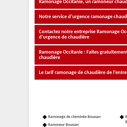
Ramonage Occitanie, un ramoneur chaudi
Notre service d’urgence ramonage chaud
Contactez notre entreprise Ramonage Oc
d’urgence de chaudière
Ramonage Occitanie : Faites gratuiteme
chaudière
Le tarif ramonage de chaudière de l’entr
Ramonage de cheminée Boussan
R
Ramoneur Boussan