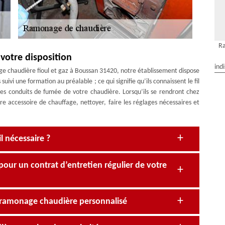
R
votre disposition
ind
ge chaudière fioul et gaz à Boussan 31420, notre établissement dispose
uivi une formation au préalable ; ce qui signifie qu’ils connaissent le fil
les conduits de fumée de votre chaudière. Lorsqu’ils se rendront chez
re accessoire de chauffage, nettoyer, faire les réglages nécessaires et
 nécessaire ?
our un contrat d’entretien régulier de votre
is ramonage chaudière personnalisé