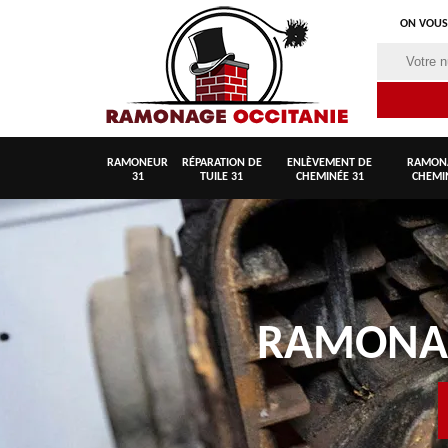
ON VOUS
RAMONEUR
RÉPARATION DE
ENLÈVEMENT DE
RAMON
31
TUILE 31
CHEMINÉE 31
CHEMI
RAMON