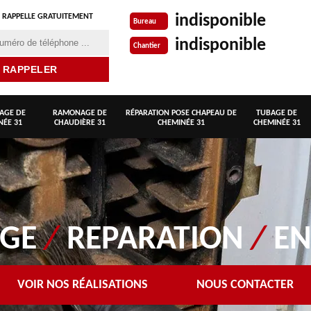
indisponible
 RAPPELLE GRATUITEMENT
Bureau
indisponible
Chantier
AGE DE
RAMONAGE DE
RÉPARATION POSE CHAPEAU DE
TUBAGE DE
NÉE 31
CHAUDIÈRE 31
CHEMINÉE 31
CHEMINÉE 31
AGE
/
REPARATION
/
EN
VOIR NOS RÉALISATIONS
NOUS CONTACTER