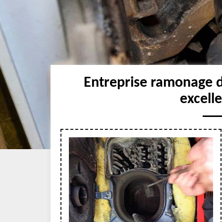
Entreprise ramonage 
excell