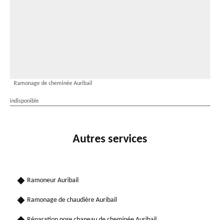
Ramonage de cheminée Auribail
indisponible
Autres services
Ramoneur Auribail
Ramonage de chaudière Auribail
Réparation pose chapeau de cheminée Auribail