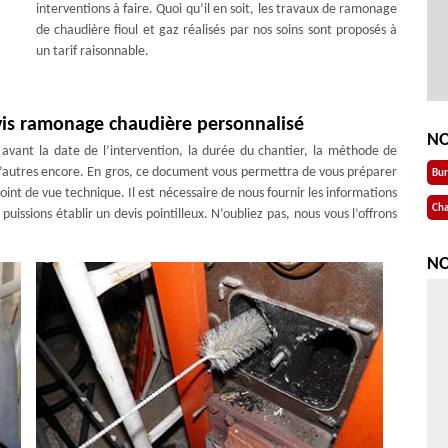
interventions à faire. Quoi qu’il en soit, les travaux de ramonage
de chaudière fioul et gaz réalisés par nos soins sont proposés à
un tarif raisonnable.
evis ramonage chaudière personnalisé
NO
avant la date de l’intervention, la durée du chantier, la méthode de
d’autres encore. En gros, ce document vous permettra de vous préparer
Bu
oint de vue technique. Il est nécessaire de nous fournir les informations
Cha
uissions établir un devis pointilleux. N’oubliez pas, nous vous l’offrons
NO