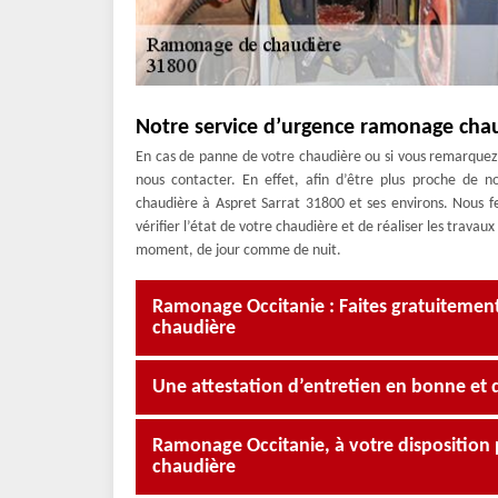
Notre service d’urgence ramonage chau
En cas de panne de votre chaudière ou si vous remarquez 
nous contacter. En effet, afin d’être plus proche de n
chaudière à Aspret Sarrat 31800 et ses environs. Nous fer
vérifier l’état de votre chaudière et de réaliser les trava
moment, de jour comme de nuit.
Ramonage Occitanie : Faites gratuiteme
chaudière
Une attestation d’entretien en bonne et 
Ramonage Occitanie, à votre disposition p
chaudière