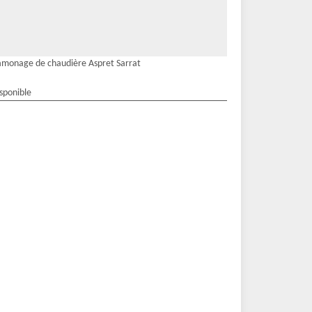
monage de chaudière Aspret Sarrat
isponible