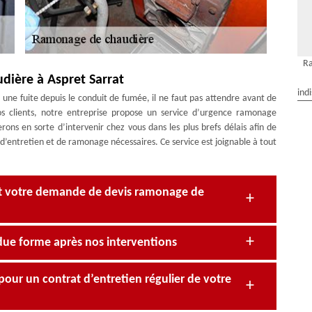
Ra
dière à Aspret Sarrat
ind
une fuite depuis le conduit de fumée, il ne faut pas attendre avant de
os clients, notre entreprise propose un service d’urgence ramonage
ons en sorte d’intervenir chez vous dans les plus brefs délais afin de
ux d’entretien et de ramonage nécessaires. Ce service est joignable à tout
nt votre demande de devis ramonage de
due forme après nos interventions
our un contrat d’entretien régulier de votre