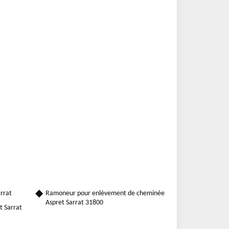
rrat
Ramoneur pour enlèvement de cheminée
Aspret Sarrat 31800
t Sarrat