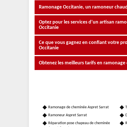
Ramonage Occitanie, un ramoneur chaudi
Optez pour les services d’un artisan ram
Occitanie
Ce que vous gagnez en confiant votre p
Occitanie
Obtenez les meilleurs tarifs en ramonag
Ramonage de cheminée Aspret Sarrat
T
Ramoneur Aspret Sarrat
D
Réparation pose chapeau de cheminée
R