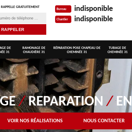
indisponible
 RAPPELLE GRATUITEMENT
Bureau
indisponible
Chantier
AGE DE
RAMONAGE DE
RÉPARATION POSE CHAPEAU DE
TUBAGE DE
NÉE 31
CHAUDIÈRE 31
CHEMINÉE 31
CHEMINÉE 31
AGE
/
REPARATION
/
EN
VOIR NOS RÉALISATIONS
NOUS CONTACTER