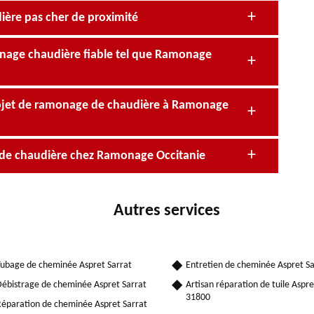
ère pas cher de proximité
onage chaudière fiable tel que Ramonage
rojet de ramonage de chaudière à Ramonage
e de chaudière chez Ramonage Occitanie
Autres services
ubage de cheminée Aspret Sarrat
Entretien de cheminée Aspret Sa
ébistrage de cheminée Aspret Sarrat
Artisan réparation de tuile Aspre
31800
éparation de cheminée Aspret Sarrat