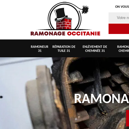
ON VOUS
RAMONEUR
RÉPARATION DE
ENLÈVEMENT DE
RAMON
31
TUILE 31
CHEMINÉE 31
CHEMI
RAMON