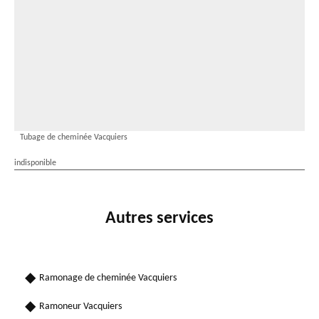
Tubage de cheminée Vacquiers
indisponible
Autres services
Ramonage de cheminée Vacquiers
Ramoneur Vacquiers