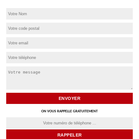
ON VOUS RAPPELLE GRATUITEMENT