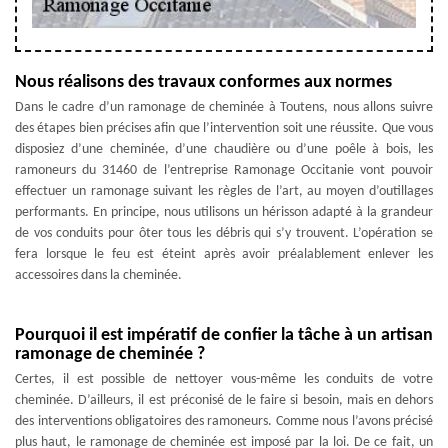
Nous réalisons des travaux conformes aux normes
Dans le cadre d’un ramonage de cheminée à Toutens, nous allons suivre
des étapes bien précises afin que l’intervention soit une réussite. Que vous
disposiez d’une cheminée, d’une chaudière ou d’une poêle à bois, les
ramoneurs du 31460 de l’entreprise Ramonage Occitanie vont pouvoir
effectuer un ramonage suivant les règles de l’art, au moyen d’outillages
performants. En principe, nous utilisons un hérisson adapté à la grandeur
de vos conduits pour ôter tous les débris qui s’y trouvent. L’opération se
fera lorsque le feu est éteint après avoir préalablement enlever les
accessoires dans la cheminée.
Pourquoi il est impératif de confier la tâche à un artisan
ramonage de cheminée ?
Certes, il est possible de nettoyer vous-même les conduits de votre
cheminée. D’ailleurs, il est préconisé de le faire si besoin, mais en dehors
des interventions obligatoires des ramoneurs. Comme nous l’avons précisé
plus haut, le ramonage de cheminée est imposé par la loi. De ce fait, un