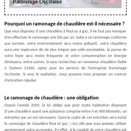
Pourquoi un ramonage de chaudière est-il nécessaire ?
Que vous disposiez d’une chaudière à fioul ou à gaz, il ne faut pas manquer
d’en effectuer le ramonage une fois par an. Suite à un ramonage conforme
aux normes, votre environnement sera moins polluant, votre chaudière
aura une espérance de vie plus longue que celle escomptée, la panne de
votre foyer sera moins fréquente et votre consommation en énergie
diminuera, entre autres. Si vous recherchez un ramoneur chaudière fiable
à Toutens 31460, optez pour les services de l’entreprise Ramonage
Occitanie. Si vous le souhaitez, nous pouvons vous proposer un contrat
d’entretien régulier.
Le ramonage de chaudière : une obligation
Depuis l’année 2009, la loi oblige que pour toute habitation disposant
d’une chaudière ayant une puissance comprise entre 4 et 400 kilowatts, un
entretien par an est nécessaire. Dans le cadre de cet entretien sera inclut
le ramonage de chaudière fioul et gaz ; ceci afin que vous puissiez utiliser
sereinement votre accessoire. En effet, si le conduit de votre chaudière est