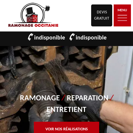
MENU
DEVIS
GRATUIT
indisponible
indisponible
RAMONAGE
/
REPARATION
/
ENTRETIENT
VOIR NOS RÉALISATIONS