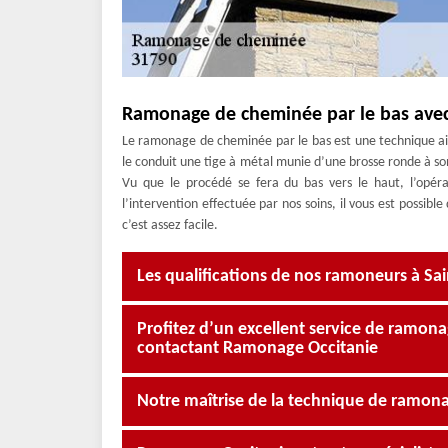
Ramonage de cheminée par le bas avec
Le ramonage de cheminée par le bas est une technique ais
le conduit une tige à métal munie d’une brosse ronde à son 
Vu que le procédé se fera du bas vers le haut, l’opér
l’intervention effectuée par nos soins, il vous est possi
c’est assez facile.
Les qualifications de nos ramoneurs à Sai
Profitez d’un excellent service de ramon
contactant Ramonage Occitanie
Notre maîtrise de la technique de ramona