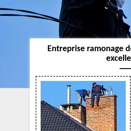
Entreprise ramonage d
excell