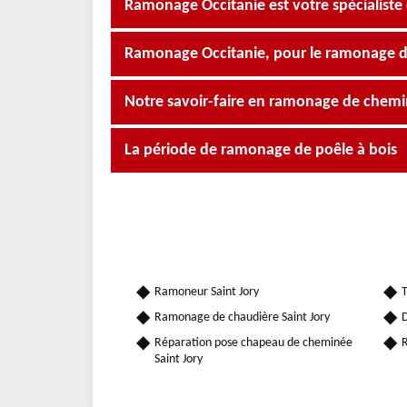
Ramonage Occitanie est votre spécialist
Ramonage Occitanie, pour le ramonage de
Notre savoir-faire en ramonage de chemi
La période de ramonage de poêle à bois
Ramoneur Saint Jory
T
Ramonage de chaudière Saint Jory
D
Réparation pose chapeau de cheminée
R
Saint Jory