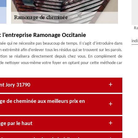
Ra
 l’entreprise Ramonage Occitanie
ind
ée qui ne nécessite pas beaucoup de temps. Il s’agit d’introduire dans
extrémité afin d’enlever tous les résidus qui se trouvent sur les parois.
ation se réalisera directement depuis chez vous. En complément de
ble de nettoyer vous-même votre foyer en optant pour cette méthode car
nt Jory 31790
age de cheminée aux meilleurs prix en
ge par le haut