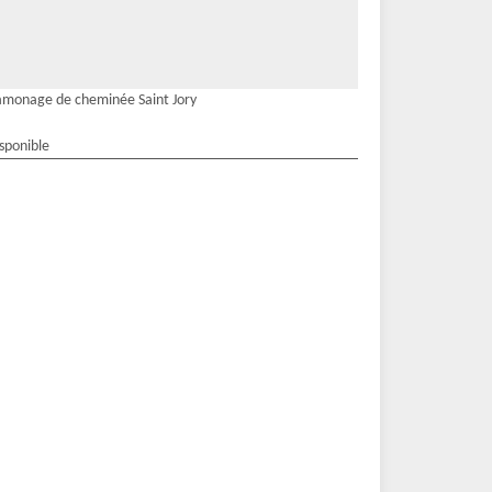
monage de cheminée Saint Jory
isponible