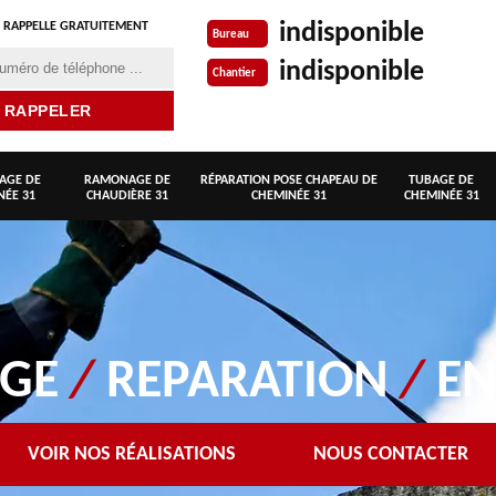
indisponible
 RAPPELLE GRATUITEMENT
Bureau
indisponible
Chantier
AGE DE
RAMONAGE DE
RÉPARATION POSE CHAPEAU DE
TUBAGE DE
NÉE 31
CHAUDIÈRE 31
CHEMINÉE 31
CHEMINÉE 31
AGE
/
REPARATION
/
EN
VOIR NOS RÉALISATIONS
NOUS CONTACTER