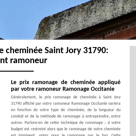
e cheminée Saint Jory 31790:
ent ramoneur
Le prix ramonage de cheminée appliqué
par votre ramoneur Ramonage Occitanie
Généralement, le prix ramonage de cheminée à Saint Jory
31790 affiché par votre ramoneur Ramonage Occitanie variera
en fonction de votre type de cheminée, de la longueur du
conduit et de la méthode de ramonage à entreprendre, entre
autres. Parlons-en de cette technique de ramonage ; si votre
budget est restreint alors que le ramonage de votre cheminée
est imminent, optez pour le ramonage par le bas. Cette