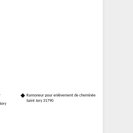
y
Ramoneur pour enlèvement de cheminée
Saint Jory 31790
Jory