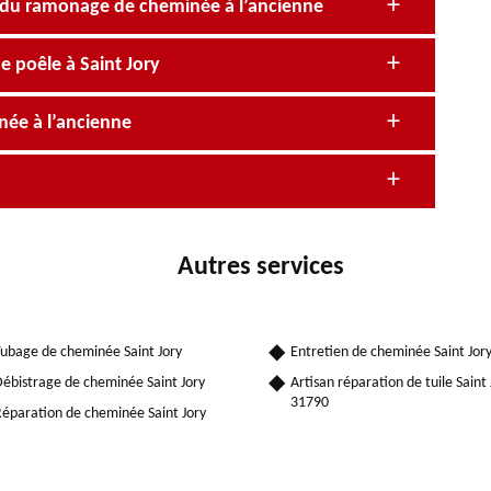
e du ramonage de cheminée à l’ancienne
 poêle à Saint Jory
née à l’ancienne
Autres services
ubage de cheminée Saint Jory
Entretien de cheminée Saint Jor
ébistrage de cheminée Saint Jory
Artisan réparation de tuile Saint 
31790
éparation de cheminée Saint Jory