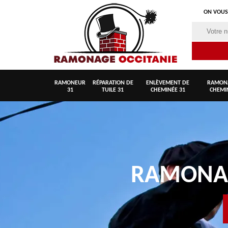
ON VOUS
RAMONEUR
RÉPARATION DE
ENLÈVEMENT DE
RAMON
31
TUILE 31
CHEMINÉE 31
CHEMI
RAMON