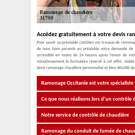
Accédez gratuitement à votre devis r
Pour savoir au préalable combien vos travaux de ramonage
de nous faire parvenir au préalable votre demande de 
accessible en moins de 24 heures après l’envoi de votr
minutieusement le formulaire réservé à cet effet, visibl
devis ramonage chaudière personnalisé et bien détaillé dans
Ramonage Occitanie est votre spécialiste
Ce que nous réalisons lors d’un contrôle 
Notre service de contrôle de chaudière
Ramonage du conduit de fumée de chau