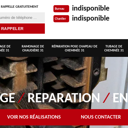
indisponible
 RAPPELLE GRATUITEMENT
Bureau
indisponible
Chantier
AGE DE
RAMONAGE DE
RÉPARATION POSE CHAPEAU DE
TUBAGE DE
NÉE 31
CHAUDIÈRE 31
CHEMINÉE 31
CHEMINÉE 31
AGE
/
REPARATION
/
EN
VOIR NOS RÉALISATIONS
NOUS CONTACTER