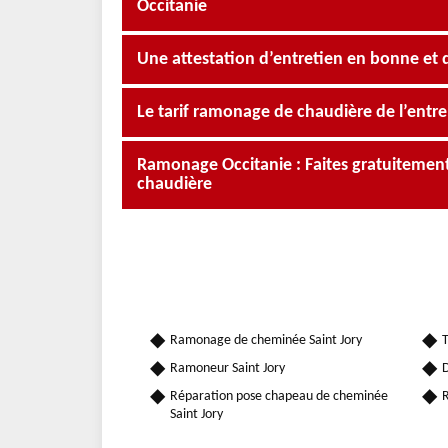
Occitanie
Une attestation d’entretien en bonne et 
Le tarif ramonage de chaudière de l’entr
Ramonage Occitanie : Faites gratuiteme
chaudière
Ramonage de cheminée Saint Jory
T
Ramoneur Saint Jory
D
Réparation pose chapeau de cheminée
R
Saint Jory