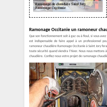
Ramonage Occitanie un ramoneur chau
Que son fonctionnement soit à gaz ou à fioul, si vous avez 
est indispensable de faire appel à un professionnel po
ramoneur chaudière Ramonage Occitanie à Saint Jory fera l
toute sécurité quand viendra l’hiver. Nous nous mettons à 
chaudière. Confiez-nous votre projet de ramonage chaudièr