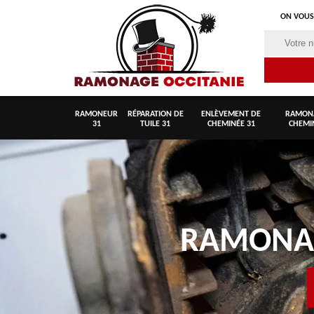
ON VOUS
RAMONEUR
RÉPARATION DE
ENLÈVEMENT DE
RAMON
31
TUILE 31
CHEMINÉE 31
CHEMI
RAMON