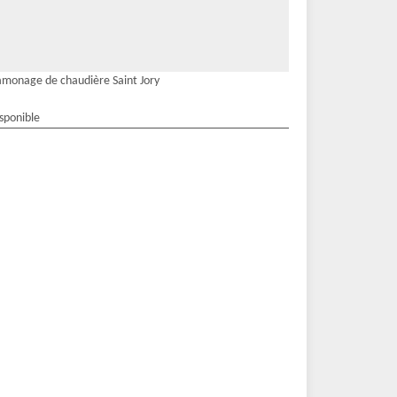
monage de chaudière Saint Jory
isponible