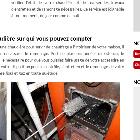
vérifier l’état de votre chaudière et de réaliser les travaux
d’entretien et de ramonage nécessaires. Ce service est joignable
à tout moment, de jour comme de nuit.
dière sur qui vous pouvez compter
NO
une chaudière pour servir de chauffage à l’intérieur de votre maison, il
ur en assurer le ramonage. Fort de plusieurs années d’existence, le
Bu
e nécessaire pour que vous puissiez faire usage de votre accessoire en
Cha
votre disposition pour le contrôle, l’entretien et le ramonage de votre
e fioul et gaz en toute quiétude.
NO