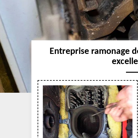
Entreprise ramonage de
excell