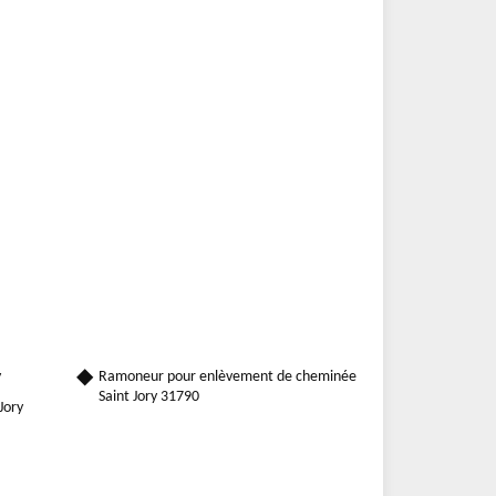
y
Ramoneur pour enlèvement de cheminée
Saint Jory 31790
Jory