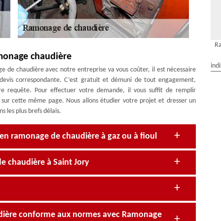
Ra
amonage chaudière
ind
 de chaudière avec notre entreprise va vous coûter, il est nécessaire
devis correspondante. C’est gratuit et démuni de tout engagement,
e requête. Pour effectuer votre demande, il vous suffit de remplir
e sur cette même page. Nous allons étudier votre projet et dresser un
 les plus brefs délais.
 en ramonage de chaudière à gaz ou à fioul
de chaudière à Saint Jory
dière conforme aux normes avec Ramonage