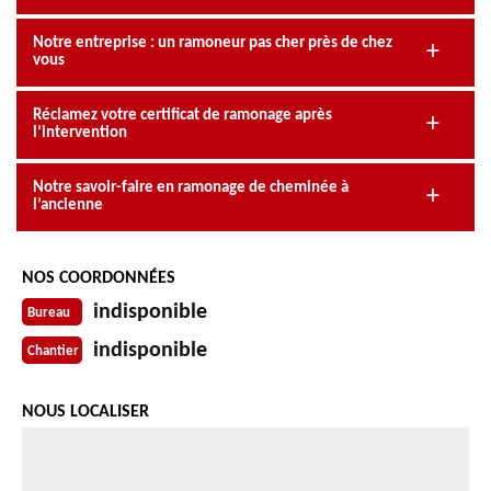
Notre entreprise : un ramoneur pas cher près de chez
vous
Réclamez votre certificat de ramonage après
l’intervention
Notre savoir-faire en ramonage de cheminée à
l’ancienne
NOS COORDONNÉES
indisponible
Bureau
indisponible
Chantier
NOUS LOCALISER