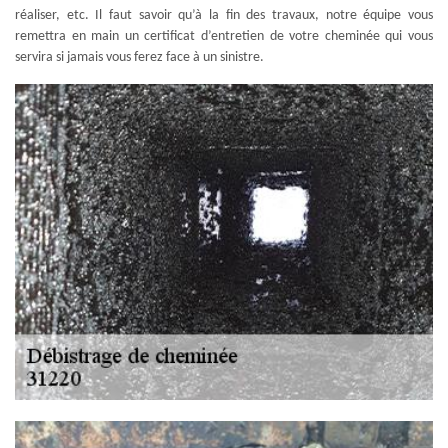
réaliser, etc. Il faut savoir qu’à la fin des travaux, notre équipe vous
remettra en main un certificat d’entretien de votre cheminée qui vous
servira si jamais vous ferez face à un sinistre.