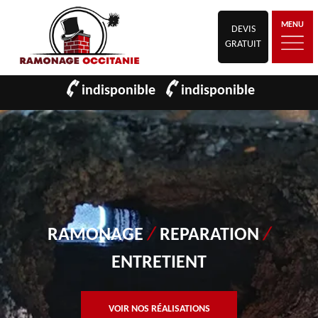
MENU
DEVIS
GRATUIT
indisponible
indisponible
RAMONAGE
/
REPARATION
/
ENTRETIENT
VOIR NOS RÉALISATIONS