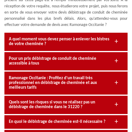
présent sur cette page est à remplir minutieusement par vos soins. A la
réception de votre requête, nous étudierons votre projet, puis nous ferons
en sorte de vous envoyer votre devis débistrage de conduit de cheminée
personnalisé dans les plus brefs délais. Alors, qu’attendez-vous pour
effectuer votre demande de devis avec Ramonage Occitanie ?
A quel moment vous devez penser à enlever les bistres
de votre cheminée ?
Pour un prix débistrage de conduit de cheminée
accessible à tous
Ramonage Occitanie : Profitez d’un travail très
professionnel en débistrage de cheminée et aux
meilleurs tarifs
Quels sont les risques si vous ne réalisez pas un
débistrage de cheminée dans le 31220 ?
En quoi le débistrage de cheminée est-il nécessaire ?