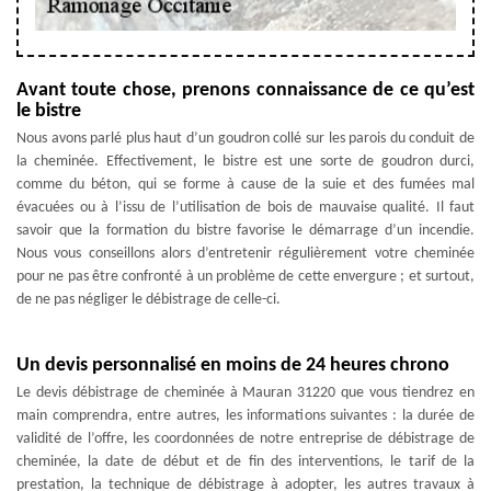
Avant toute chose, prenons connaissance de ce qu’est
le bistre
Nous avons parlé plus haut d’un goudron collé sur les parois du conduit de
la cheminée. Effectivement, le bistre est une sorte de goudron durci,
comme du béton, qui se forme à cause de la suie et des fumées mal
évacuées ou à l’issu de l’utilisation de bois de mauvaise qualité. Il faut
savoir que la formation du bistre favorise le démarrage d’un incendie.
Nous vous conseillons alors d’entretenir régulièrement votre cheminée
pour ne pas être confronté à un problème de cette envergure ; et surtout,
de ne pas négliger le débistrage de celle-ci.
Un devis personnalisé en moins de 24 heures chrono
Le devis débistrage de cheminée à Mauran 31220 que vous tiendrez en
main comprendra, entre autres, les informations suivantes : la durée de
validité de l’offre, les coordonnées de notre entreprise de débistrage de
cheminée, la date de début et de fin des interventions, le tarif de la
prestation, la technique de débistrage à adopter, les autres travaux à