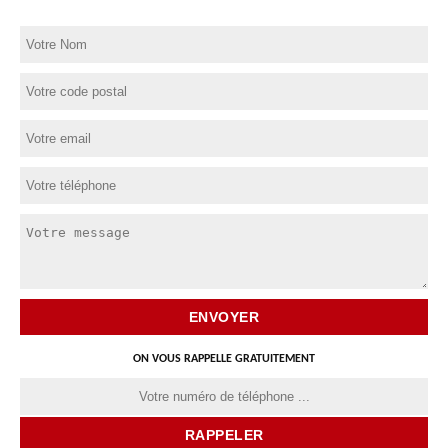
ON VOUS RAPPELLE GRATUITEMENT