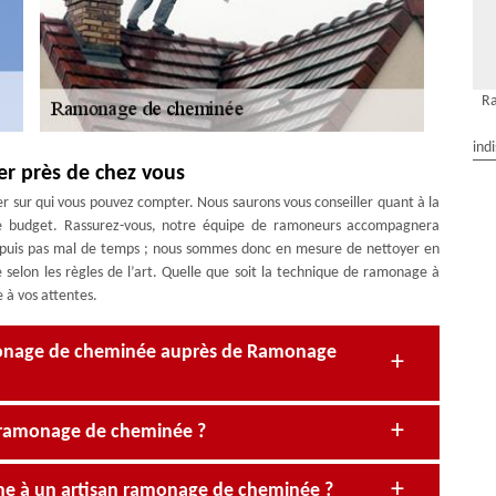
R
ind
er près de chez vous
 sur qui vous pouvez compter. Nous saurons vous conseiller quant à la
e budget. Rassurez-vous, notre équipe de ramoneurs accompagnera
depuis pas mal de temps ; nous sommes donc en mesure de nettoyer en
 selon les règles de l’art. Quelle que soit la technique de ramonage à
 à vos attentes.
monage de cheminée auprès de Ramonage
 ramonage de cheminée ?
âche à un artisan ramonage de cheminée ?