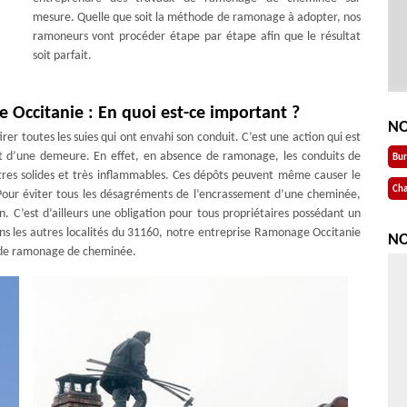
mesure. Quelle que soit la méthode de ramonage à adopter, nos
ramoneurs vont procéder étape par étape afin que le résultat
soit parfait.
ccitanie : En quoi est-ce important ?
NO
er toutes les suies qui ont envahi son conduit. C’est une action qui est
ant d’une demeure. En effet, en absence de ramonage, les conduits de
Bu
tres solides et très inflammables. Ces dépôts peuvent même causer le
Cha
our éviter tous les désagréments de l’encrassement d’une cheminée,
 C’est d’ailleurs une obligation pour tous propriétaires possédant un
ns les autres localités du 31160, notre entreprise Ramonage Occitanie
NO
il de ramonage de cheminée.