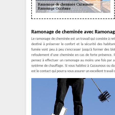
Ramonage de cheminée avec Ramonage O
Le ramonage de cheminée est un travail qui consiste à retir
destiné à préserver le confort et la sécurité des habit
fumée vont peu à peu s’encrasser jusqu’à former des bis
refoulement d’une cheminée en cas de forte présence. P
pensez à effectuer un ramonage au moins une fois par an.
système de chauffage. Si vous habitez à Cazaunous ou da
est le contact qui pourra vous assurer un excellent trava