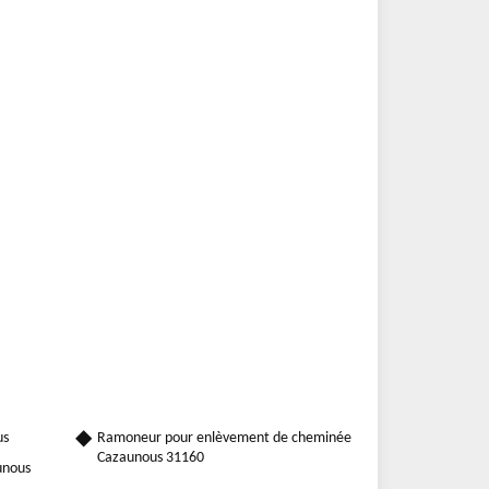
us
Ramoneur pour enlèvement de cheminée
Cazaunous 31160
unous