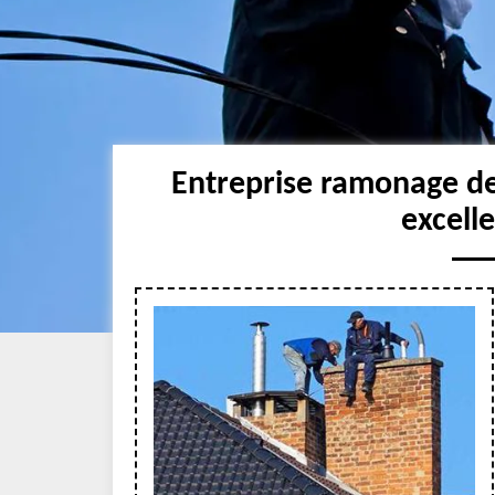
Entreprise ramonage d
excell