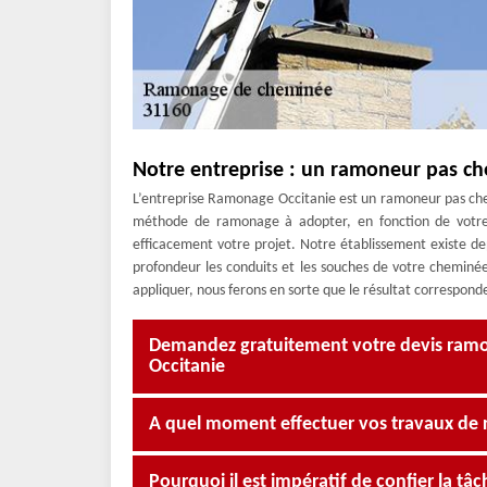
Notre entreprise : un ramoneur pas ch
L’entreprise Ramonage Occitanie est un ramoneur pas cher
méthode de ramonage à adopter, en fonction de votr
efficacement votre projet. Notre établissement existe 
profondeur les conduits et les souches de votre cheminée
appliquer, nous ferons en sorte que le résultat corresponde
Demandez gratuitement votre devis ra
Occitanie
A quel moment effectuer vos travaux de
Pourquoi il est impératif de confier la t