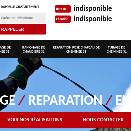
indisponible
 RAPPELLE GRATUITEMENT
Bureau
indisponible
Chantier
AGE DE
RAMONAGE DE
RÉPARATION POSE CHAPEAU DE
TUBAGE DE
NÉE 31
CHAUDIÈRE 31
CHEMINÉE 31
CHEMINÉE 31
AGE
/
REPARATION
/
EN
VOIR NOS RÉALISATIONS
NOUS CONTACTER