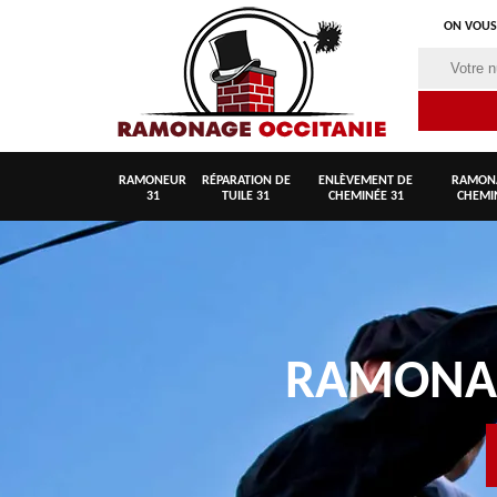
ON VOUS
RAMONEUR
RÉPARATION DE
ENLÈVEMENT DE
RAMON
31
TUILE 31
CHEMINÉE 31
CHEMI
RAMON