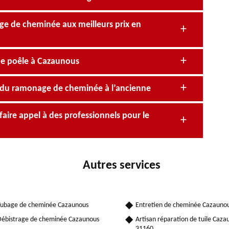
age de cheminée aux meilleurs prix en
e poêle à Cazaunous
e du ramonage de cheminée à l’ancienne
faire appel à des professionnels pour le
Autres services
ubage de cheminée Cazaunous
Entretien de cheminée Cazauno
ébistrage de cheminée Cazaunous
Artisan réparation de tuile Caza
31160