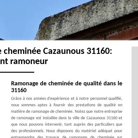
e cheminée Cazaunous 31160:
ent ramoneur
Ramonage de cheminée de qualité dans le
31160
Grâce à nos années d’expérience et à notre personnel qualifié,
nous sommes aptes à fournir des prestations de qualité en
matière de ramonage de cheminée. Notez que notre entreprise
de ramonage est installée dans la ville de Cazaunous 31160 et
que nous pouvons intervenir, tant auprès des particuliers que
des professionnels. Nous disposons du matériel adéquat pour
entreprendre des travaux de ramonage de cheminée sur