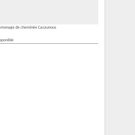
amonage de cheminée Cazaunous
isponible