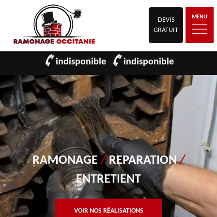
MENU
DEVIS
GRATUIT
indisponible
indisponible
RAMONAGE
/
REPARATION
/
ENTRETIENT
VOIR NOS RÉALISATIONS