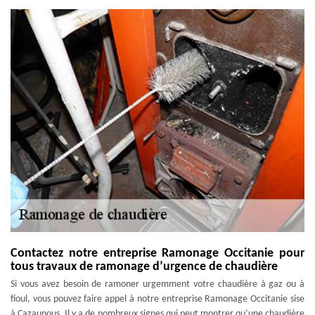
Contactez notre entreprise Ramonage Occitanie pour
tous travaux de ramonage d’urgence de chaudière
Si vous avez besoin de ramoner urgemment votre chaudière à gaz ou à
fioul, vous pouvez faire appel à notre entreprise Ramonage Occitanie sise
à Cazaunous. Il y a de nombreux signes qui peut montrer qu’une chaudière