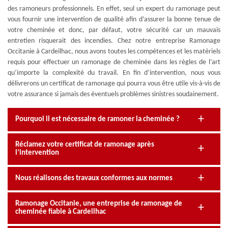
des ramoneurs professionnels. En effet, seul un expert du ramonage peut
vous fournir une intervention de qualité afin d’assurer la bonne tenue de
votre cheminée et donc, par défaut, votre sécurité car un mauvais
entretien risquerait des incendies. Chez notre entreprise Ramonage
Occitanie à Cardeilhac, nous avons toutes les compétences et les matériels
requis pour effectuer un ramonage de cheminée dans les règles de l’art
qu’importe la complexité du travail. En fin d’intervention, nous vous
délivrerons un certificat de ramonage qui pourra vous être utile vis-à-vis de
votre assurance si jamais des éventuels problèmes sinistres soudainement.
Pourquoi il est nécessaire de ramoner la cheminée ?
Réclamez votre certificat de ramonage après
l’intervention
Nous réalisons des travaux conformes aux normes
Ramonage Occitanie, une entreprise de ramonage de
cheminée fiable à Cardeilhac