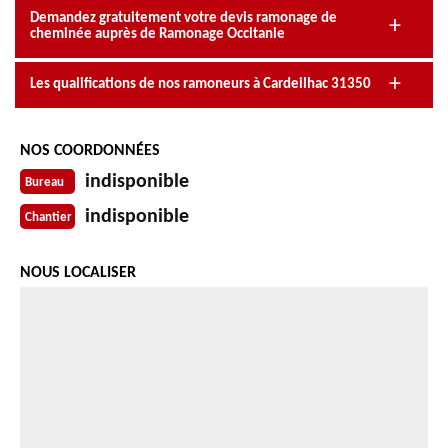
Demandez gratuitement votre devis ramonage de
cheminée auprès de Ramonage Occitanie
Les qualifications de nos ramoneurs à Cardeilhac 31350
NOS COORDONNÉES
indisponible
Bureau
indisponible
Chantier
NOUS LOCALISER