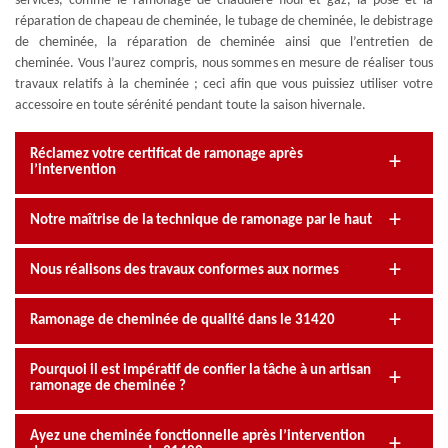
services, comme le ramonage de chaudière fioul et gaz, la pose et la
réparation de chapeau de cheminée, le tubage de cheminée, le debistrage
de cheminée, la réparation de cheminée ainsi que l’entretien de
cheminée. Vous l’aurez compris, nous sommes en mesure de réaliser tous
travaux relatifs à la cheminée ; ceci afin que vous puissiez utiliser votre
accessoire en toute sérénité pendant toute la saison hivernale.
Réclamez votre certificat de ramonage après
l’intervention
Notre maîtrise de la technique de ramonage par le haut
Nous réalisons des travaux conformes aux normes
Ramonage de cheminée de qualité dans le 31420
Pourquoi il est impératif de confier la tâche à un artisan
ramonage de cheminée ?
Ayez une cheminée fonctionnelle après l’intervention