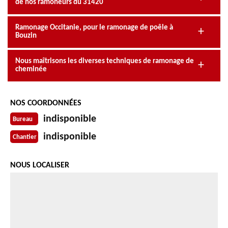
de nos ramoneurs du 31420
Ramonage Occitanie, pour le ramonage de poêle à
Bouzin
Nous maîtrisons les diverses techniques de ramonage de
cheminée
NOS COORDONNÉES
indisponible
Bureau
indisponible
Chantier
NOUS LOCALISER