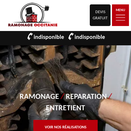
MENU
DEVIS
GRATUIT
indisponible
indisponible
RAMONAGE
/
REPARATION
/
ENTRETIENT
VOIR NOS RÉALISATIONS