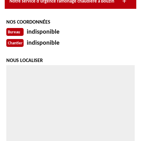
Notre service d’urgence ramonage chaudière à Bouzin
NOS COORDONNÉES
indisponible
Bureau
indisponible
Chantier
NOUS LOCALISER