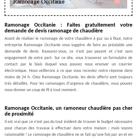
Ramonage Occitanie : Faites gratuitement votre
demande de devis ramonage de chaudière
Avant de réaliser le ramonage de votre chaudière à gaz ou à fioul, notre
entreprise Ramonage Occitanie vous suggère de faire au préalable une
demande de devis. Rassurez-vous, ce n’est pas payant et c’est sans
engagement de votre part. Sur ce site, vous trouverez un formulaire de
contact par le biais duquel vous pouvez nous envoyer un courrier
électronique. Nous veillerons à ce que vous receviez notre réponse dans
moins de 24 h. Chez Ramonage Occitanie, les devis offerts sont toujours
très détaillés. Pour les ramonages d’urgence de chaudière, vous pouvez
nous donner un coup de fil à tout moment.
Ramonage Occitanie, un ramoneur chaudière pas cher
de proximité
Il est vrai que ce n’est pas du tout évident de trouver le budget nécessaire
pour chacun des travaux à effectuer dans votre maison ; mais soyons
raisonnable ! Le ramonage de chaudière ne se fait qu’une fois par an et en