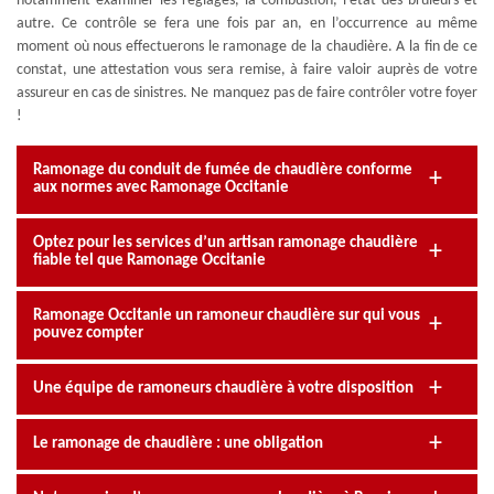
notamment examiner les réglages, la combustion, l’état des brûleurs et
autre. Ce contrôle se fera une fois par an, en l’occurrence au même
moment où nous effectuerons le ramonage de la chaudière. A la fin de ce
constat, une attestation vous sera remise, à faire valoir auprès de votre
assureur en cas de sinistres. Ne manquez pas de faire contrôler votre foyer
!
Ramonage du conduit de fumée de chaudière conforme
aux normes avec Ramonage Occitanie
Optez pour les services d’un artisan ramonage chaudière
fiable tel que Ramonage Occitanie
Ramonage Occitanie un ramoneur chaudière sur qui vous
pouvez compter
Une équipe de ramoneurs chaudière à votre disposition
Le ramonage de chaudière : une obligation