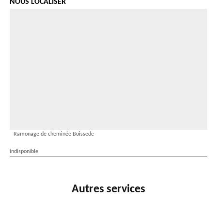
NOUS LOCALISER
Ramonage de cheminée Boissede
indisponible
Autres services