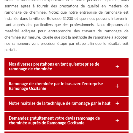
Grâce à nos années d’expérience et à notre personnel qualifié, nous
sommes aptes à fournir des prestations de qualité en matière de
ramonage de cheminée. Notez que notre entreprise de ramonage est
installée dans la ville de Boissede 31230 et que nous pouvons intervenir,
tant auprès des particuliers que des professionnels. Nous disposons du
matériel adéquat pour entreprendre des travaux de ramonage de
cheminée sur mesure. Quelle que soit la méthode de ramonage à adopter,
nos ramoneurs vont procéder étape par étape afin que le résultat soit
parfait.
Nos diverses prestations en tant qu’entreprise de
ramonage de cheminée
Ramonage de cheminée par le bas avec l’entreprise
Ramonage Occitanie
Notre maîtrise de la technique de ramonage par le haut
Demandez gratuitement votre devis ramonage de
cheminée auprès de Ramonage Occitanie