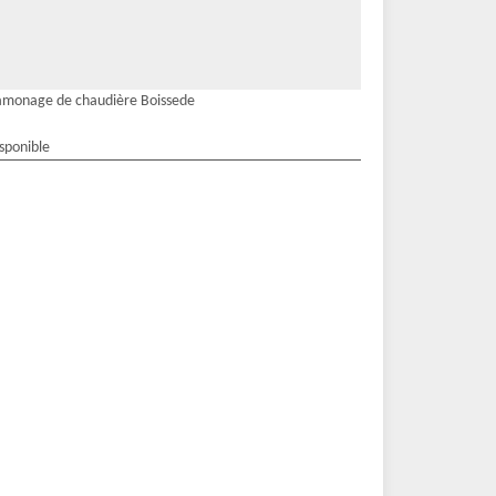
monage de chaudière Boissede
isponible