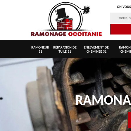
ON VOUS
RAMONEUR
RÉPARATION DE
ENLÈVEMENT DE
RAMON
31
TUILE 31
CHEMINÉE 31
CHEMI
RAMON