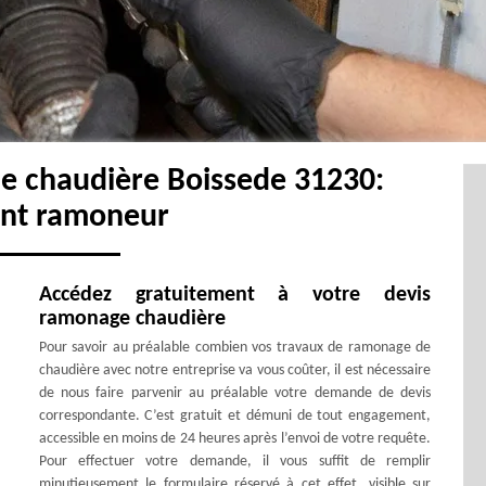
e chaudière Boissede 31230:
ent ramoneur
Accédez gratuitement à votre devis
ramonage chaudière
Pour savoir au préalable combien vos travaux de ramonage de
chaudière avec notre entreprise va vous coûter, il est nécessaire
de nous faire parvenir au préalable votre demande de devis
correspondante. C’est gratuit et démuni de tout engagement,
accessible en moins de 24 heures après l’envoi de votre requête.
Pour effectuer votre demande, il vous suffit de remplir
minutieusement le formulaire réservé à cet effet, visible sur