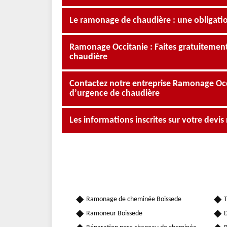
Le ramonage de chaudière : une obligati
Ramonage Occitanie : Faites gratuiteme
chaudière
Contactez notre entreprise Ramonage Oc
d’urgence de chaudière
Les informations inscrites sur votre dev
Ramonage de cheminée Boissede
T
Ramoneur Boissede
D