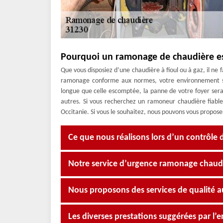
Pourquoi un ramonage de chaudière est
Que vous disposiez d’une chaudière à fioul ou à gaz, il ne
ramonage conforme aux normes, votre environnement se
longue que celle escomptée, la panne de votre foyer se
autres. Si vous recherchez un ramoneur chaudière fiabl
Occitanie. Si vous le souhaitez, nous pouvons vous proposer
Ce que nous réalisons lors d’un contrôle 
Notre service d’urgence ramonage chaudi
Nous proposons des services de qualité au
Les diverses prestations suggérées par l