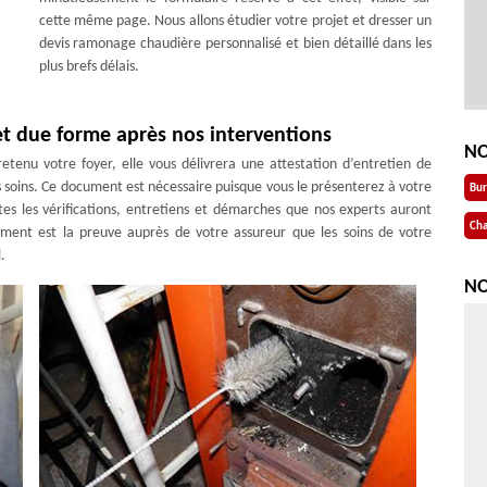
cette même page. Nous allons étudier votre projet et dresser un
devis ramonage chaudière personnalisé et bien détaillé dans les
plus brefs délais.
et due forme après nos interventions
NO
tenu votre foyer, elle vous délivrera une attestation d’entretien de
 soins. Ce document est nécessaire puisque vous le présenterez à votre
Bu
tes les vérifications, entretiens et démarches que nos experts auront
Cha
cument est la preuve auprès de votre assureur que les soins de votre
.
NO