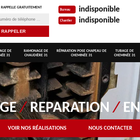
indisponible
 RAPPELLE GRATUITEMENT
Bureau
indisponible
Chantier
AGE DE
RAMONAGE DE
RÉPARATION POSE CHAPEAU DE
TUBAGE DE
NÉE 31
CHAUDIÈRE 31
CHEMINÉE 31
CHEMINÉE 31
AGE
/
REPARATION
/
EN
VOIR NOS RÉALISATIONS
NOUS CONTACTER