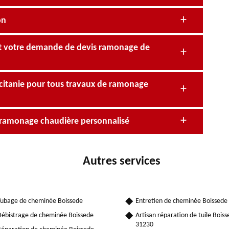
on
nt votre demande de devis ramonage de
citanie pour tous travaux de ramonage
is ramonage chaudière personnalisé
Autres services
ubage de cheminée Boissede
Entretien de cheminée Boissede
ébistrage de cheminée Boissede
Artisan réparation de tuile Bois
31230