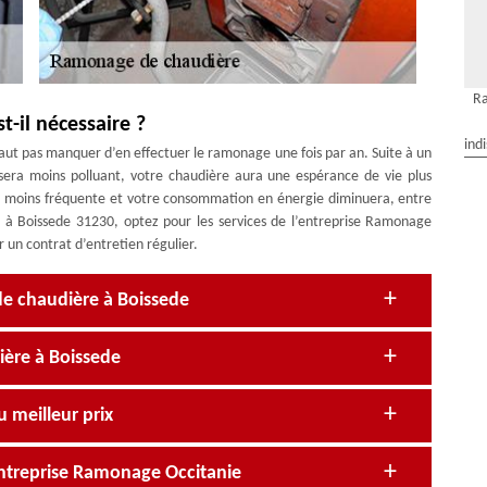
Ra
-il nécessaire ?
ind
 faut pas manquer d’en effectuer le ramonage une fois par an. Suite à un
ra moins polluant, votre chaudière aura une espérance de vie plus
ra moins fréquente et votre consommation en énergie diminuera, entre
e à Boissede 31230, optez pour les services de l’entreprise Ramonage
 un contrat d’entretien régulier.
de chaudière à Boissede
ère à Boissede
 meilleur prix
’entreprise Ramonage Occitanie