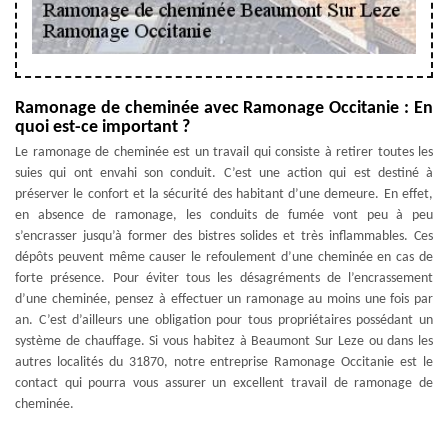
Ramonage de cheminée avec Ramonage Occitanie : En
quoi est-ce important ?
Le ramonage de cheminée est un travail qui consiste à retirer toutes les
suies qui ont envahi son conduit. C’est une action qui est destiné à
préserver le confort et la sécurité des habitant d’une demeure. En effet,
en absence de ramonage, les conduits de fumée vont peu à peu
s’encrasser jusqu’à former des bistres solides et très inflammables. Ces
dépôts peuvent même causer le refoulement d’une cheminée en cas de
forte présence. Pour éviter tous les désagréments de l’encrassement
d’une cheminée, pensez à effectuer un ramonage au moins une fois par
an. C’est d’ailleurs une obligation pour tous propriétaires possédant un
système de chauffage. Si vous habitez à Beaumont Sur Leze ou dans les
autres localités du 31870, notre entreprise Ramonage Occitanie est le
contact qui pourra vous assurer un excellent travail de ramonage de
cheminée.