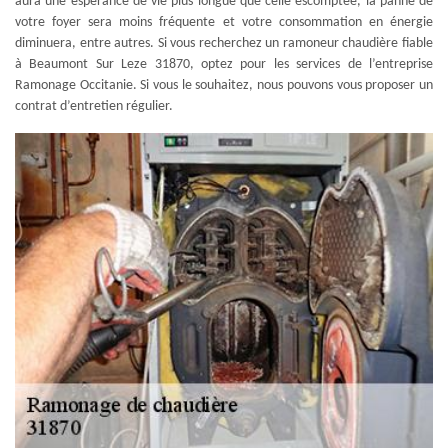
aura une espérance de vie plus longue que celle escomptée, la panne de
votre foyer sera moins fréquente et votre consommation en énergie
diminuera, entre autres. Si vous recherchez un ramoneur chaudière fiable
à Beaumont Sur Leze 31870, optez pour les services de l’entreprise
Ramonage Occitanie. Si vous le souhaitez, nous pouvons vous proposer un
contrat d’entretien régulier.