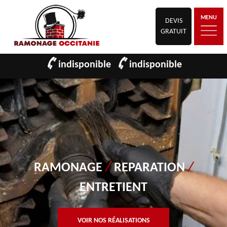
MENU
DEVIS
GRATUIT
indisponible
indisponible
RAMONAGE
/
REPARATION
/
ENTRETIENT
VOIR NOS RÉALISATIONS