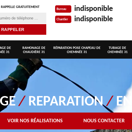
indisponible
 RAPPELLE GRATUITEMENT
Bureau
indisponible
Chantier
AGE DE
RAMONAGE DE
RÉPARATION POSE CHAPEAU DE
TUBAGE DE
NÉE 31
CHAUDIÈRE 31
CHEMINÉE 31
CHEMINÉE 31
AGE
/
REPARATION
/
EN
VOIR NOS RÉALISATIONS
NOUS CONTACTER