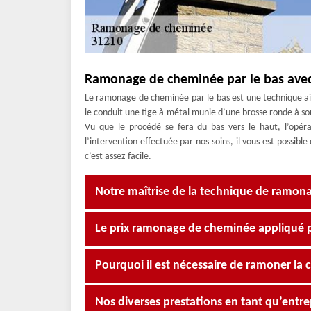
Ramonage de cheminée par le bas avec
Le ramonage de cheminée par le bas est une technique ais
le conduit une tige à métal munie d’une brosse ronde à son 
Vu que le procédé se fera du bas vers le haut, l’opér
l’intervention effectuée par nos soins, il vous est possi
c’est assez facile.
Notre maîtrise de la technique de ramona
Le prix ramonage de cheminée appliqué 
Pourquoi il est nécessaire de ramoner la
Nos diverses prestations en tant qu’ent