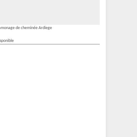
amonage de cheminée Ardiege
isponible