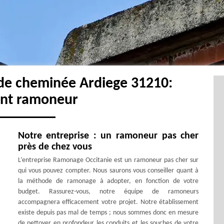
de cheminée Ardiege 31210:
ent ramoneur
Notre entreprise : un ramoneur pas cher
près de chez vous
L’entreprise Ramonage Occitanie est un ramoneur pas cher sur
qui vous pouvez compter. Nous saurons vous conseiller quant à
la méthode de ramonage à adopter, en fonction de votre
budget. Rassurez-vous, notre équipe de ramoneurs
accompagnera efficacement votre projet. Notre établissement
existe depuis pas mal de temps ; nous sommes donc en mesure
de nettoyer en profondeur les conduits et les souches de votre