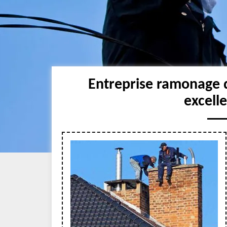
Entreprise ramonage 
excell