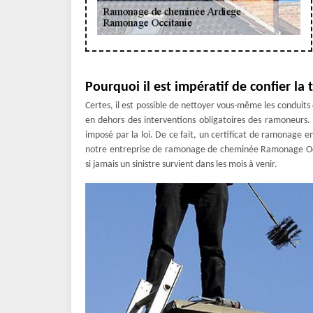
Pourquoi il est impératif de confier l
Certes, il est possible de nettoyer vous-même les conduits d
en dehors des interventions obligatoires des ramoneurs
imposé par la loi. De ce fait, un certificat de ramonage 
notre entreprise de ramonage de cheminée Ramonage Occit
si jamais un sinistre survient dans les mois à venir.