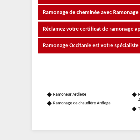
Ramonage de cheminée avec Ramonage Occ
Réclamez votre certificat de ramonage ap
Ramonage Occitanie est votre spécialist
Ramoneur Ardiege
R
A
Ramonage de chaudière Ardiege
T