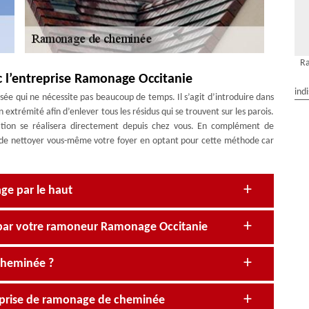
R
 l’entreprise Ramonage Occitanie
ind
ée qui ne nécessite pas beaucoup de temps. Il s’agit d’introduire dans
extrémité afin d’enlever tous les résidus qui se trouvent sur les parois.
ation se réalisera directement depuis chez vous. En complément de
ble de nettoyer vous-même votre foyer en optant pour cette méthode car
ge par le haut
par votre ramoneur Ramonage Occitanie
 cheminée ?
reprise de ramonage de cheminée