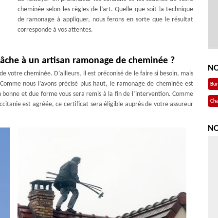
cheminée selon les règles de l’art. Quelle que soit la technique
de ramonage à appliquer, nous ferons en sorte que le résultat
corresponde à vos attentes.
a tâche à un artisan ramonage de cheminée ?
NO
e votre cheminée. D’ailleurs, il est préconisé de le faire si besoin, mais
. Comme nous l’avons précisé plus haut, le ramonage de cheminée est
Bu
en bonne et due forme vous sera remis à la fin de l’intervention. Comme
Cha
anie est agréée, ce certificat sera éligible auprès de votre assureur
NO