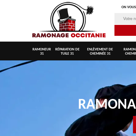
ON VOUS
RAMONEUR
RÉPARATION DE
ENLÈVEMENT DE
RAMON
31
TUILE 31
CHEMINÉE 31
CHEMI
RAMON