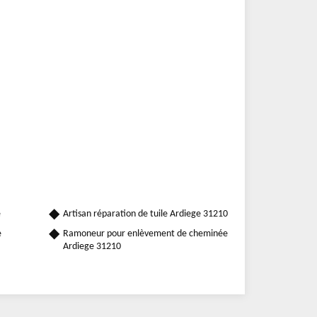
e
Artisan réparation de tuile Ardiege 31210
e
Ramoneur pour enlèvement de cheminée
Ardiege 31210