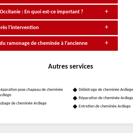
itanie : En quoi est-ce important ?
rès l’intervention
e du ramonage de cheminée à l’ancienne
Autres services
éparation pose chapeau de cheminée
Débistrage de cheminée Ardieg
rdiege
Réparation de cheminée Ardieg
ubage de cheminée Ardiege
Entretien de cheminée Ardiege