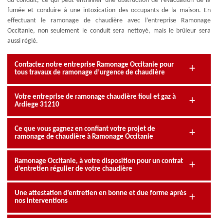
du conduit, ce qui peut entraîner une obstruction de l’évacuation de la
fumée et conduire à une intoxication des occupants de la maison. En
effectuant le ramonage de chaudière avec l’entreprise Ramonage
Occitanie, non seulement le conduit sera nettoyé, mais le brûleur sera
aussi réglé.
Contactez notre entreprise Ramonage Occitanie pour
tous travaux de ramonage d’urgence de chaudière
Votre entreprise de ramonage chaudière fioul et gaz à
Ardiege 31210
Ce que vous gagnez en confiant votre projet de
ramonage de chaudière à Ramonage Occitanie
Ramonage Occitanie, à votre disposition pour un contrat
d’entretien régulier de votre chaudière
Une attestation d’entretien en bonne et due forme après
nos interventions