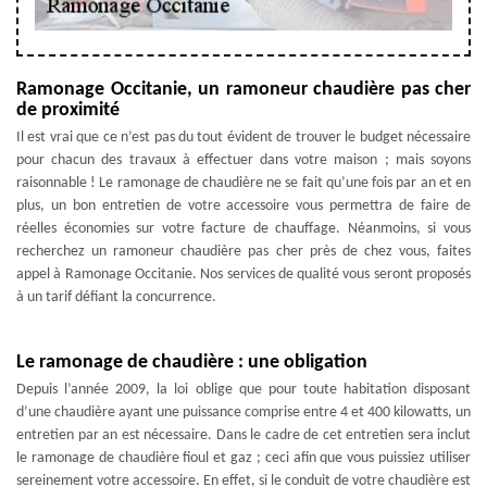
Ramonage Occitanie, un ramoneur chaudière pas cher
de proximité
Il est vrai que ce n’est pas du tout évident de trouver le budget nécessaire
pour chacun des travaux à effectuer dans votre maison ; mais soyons
raisonnable ! Le ramonage de chaudière ne se fait qu’une fois par an et en
plus, un bon entretien de votre accessoire vous permettra de faire de
réelles économies sur votre facture de chauffage. Néanmoins, si vous
recherchez un ramoneur chaudière pas cher près de chez vous, faites
appel à Ramonage Occitanie. Nos services de qualité vous seront proposés
à un tarif défiant la concurrence.
Le ramonage de chaudière : une obligation
Depuis l’année 2009, la loi oblige que pour toute habitation disposant
d’une chaudière ayant une puissance comprise entre 4 et 400 kilowatts, un
entretien par an est nécessaire. Dans le cadre de cet entretien sera inclut
le ramonage de chaudière fioul et gaz ; ceci afin que vous puissiez utiliser
sereinement votre accessoire. En effet, si le conduit de votre chaudière est