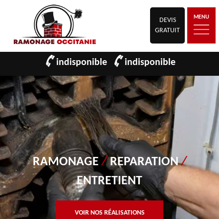
MENU
DEVIS
GRATUIT
indisponible
indisponible
RAMONAGE
/
REPARATION
/
ENTRETIENT
VOIR NOS RÉALISATIONS