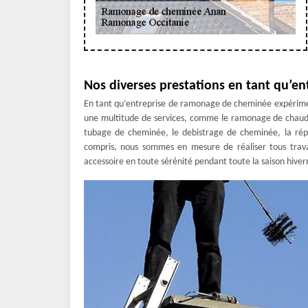
Nos diverses prestations en tant qu’e
En tant qu’entreprise de ramonage de cheminée expérime
une multitude de services, comme le ramonage de chaudiè
tubage de cheminée, le debistrage de cheminée, la répa
compris, nous sommes en mesure de réaliser tous travaux
accessoire en toute sérénité pendant toute la saison hiver