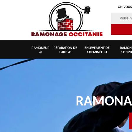
ON VOUS
RAMONEUR
RÉPARATION DE
ENLÈVEMENT DE
RAMON
31
TUILE 31
CHEMINÉE 31
CHEMI
RAMON