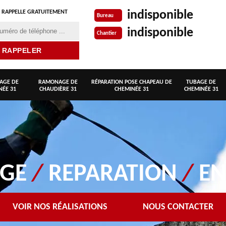
indisponible
 RAPPELLE GRATUITEMENT
Bureau
indisponible
Chantier
AGE DE
RAMONAGE DE
RÉPARATION POSE CHAPEAU DE
TUBAGE DE
NÉE 31
CHAUDIÈRE 31
CHEMINÉE 31
CHEMINÉE 31
AGE
/
REPARATION
/
EN
VOIR NOS RÉALISATIONS
NOUS CONTACTER