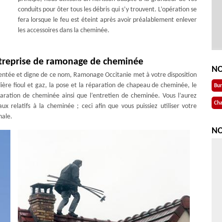
conduits pour ôter tous les débris qui s’y trouvent. L’opération se
fera lorsque le feu est éteint après avoir préalablement enlever
les accessoires dans la cheminée.
ntreprise de ramonage de cheminée
NO
ntée et digne de ce nom, Ramonage Occitanie met à votre disposition
re fioul et gaz, la pose et la réparation de chapeau de cheminée, le
Bu
ration de cheminée ainsi que l’entretien de cheminée. Vous l’aurez
Cha
 relatifs à la cheminée ; ceci afin que vous puissiez utiliser votre
nale.
NO