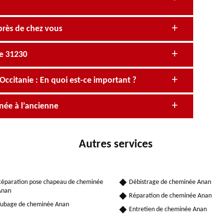
près de chez vous
e 31230
itanie : En quoi est-ce important ?
née à l’ancienne
Autres services
éparation pose chapeau de cheminée
Débistrage de cheminée Anan
Anan
Réparation de cheminée Anan
ubage de cheminée Anan
Entretien de cheminée Anan