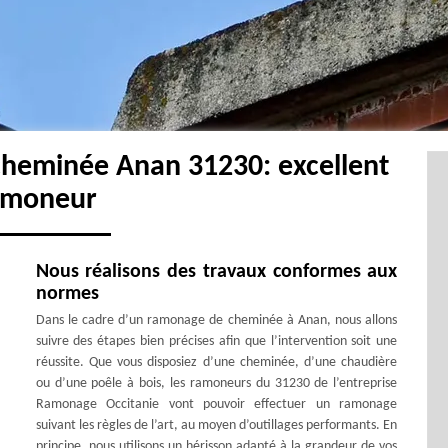
cheminée Anan 31230: excellent
amoneur
Nous réalisons des travaux conformes aux
normes
Dans le cadre d’un ramonage de cheminée à Anan, nous allons
suivre des étapes bien précises afin que l’intervention soit une
réussite. Que vous disposiez d’une cheminée, d’une chaudière
ou d’une poêle à bois, les ramoneurs du 31230 de l’entreprise
Ramonage Occitanie vont pouvoir effectuer un ramonage
suivant les règles de l’art, au moyen d’outillages performants. En
principe, nous utilisons un hérisson adapté à la grandeur de vos