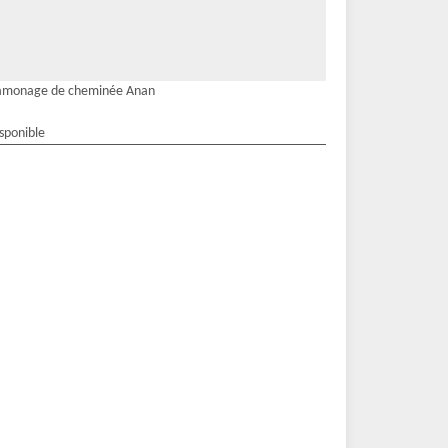
amonage de cheminée Anan
isponible