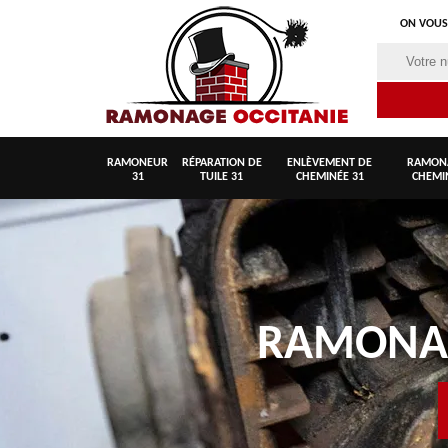
ON VOUS
RAMONEUR
RÉPARATION DE
ENLÈVEMENT DE
RAMON
31
TUILE 31
CHEMINÉE 31
CHEMI
RAMON