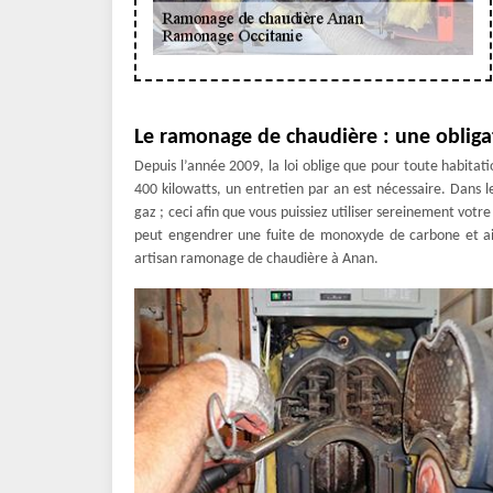
Le ramonage de chaudière : une obliga
Depuis l’année 2009, la loi oblige que pour toute habita
400 kilowatts, un entretien par an est nécessaire. Dans l
gaz ; ceci afin que vous puissiez utiliser sereinement votre
peut engendrer une fuite de monoxyde de carbone et ain
artisan ramonage de chaudière à Anan.