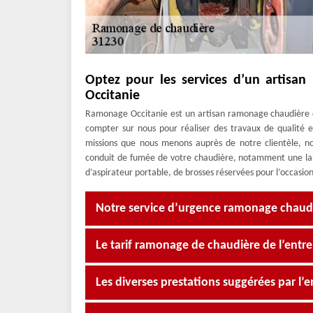
Optez pour les services d’un artisa
Occitanie
Ramonage Occitanie est un artisan ramonage chaudière 
compter sur nous pour réaliser des travaux de qualité 
missions que nous menons auprès de notre clientèle, no
conduit de fumée de votre chaudière, notamment une larg
d’aspirateur portable, de brosses réservées pour l’occasio
Notre service d’urgence ramonage chaud
Le tarif ramonage de chaudière de l’entr
Les diverses prestations suggérées par l