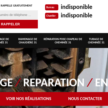
indisponible
 RAPPELLE GRATUITEMENT
Bureau
indisponible
Chantier
AGE DE
RAMONAGE DE
RÉPARATION POSE CHAPEAU DE
TUBAGE DE
NÉE 31
CHAUDIÈRE 31
CHEMINÉE 31
CHEMINÉE 31
AGE
/
REPARATION
/
EN
VOIR NOS RÉALISATIONS
NOUS CONTACTER