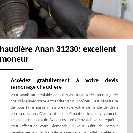
haudière Anan 31230: excellent
amoneur
Accédez gratuitement à votre devis
ramonage chaudière
Pour savoir au préalable combien vos travaux de ramonage de
chaudière avec notre entreprise va vous coûter, il est nécessaire
de nous faire parvenir au préalable votre demande de devis
correspondante. C’est gratuit et démuni de tout engagement,
accessible en moins de 24 heures après l’envoi de votre requête.
Pour effectuer votre demande, il vous suffit de remplir
minutieusement le formulaire réservé à cet effet, visible sur