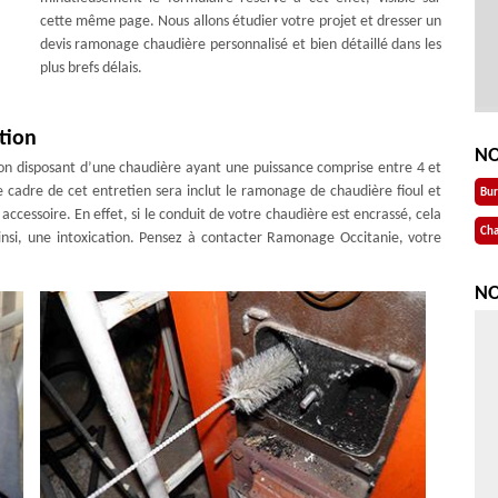
cette même page. Nous allons étudier votre projet et dresser un
devis ramonage chaudière personnalisé et bien détaillé dans les
plus brefs délais.
tion
NO
tion disposant d’une chaudière ayant une puissance comprise entre 4 et
e cadre de cet entretien sera inclut le ramonage de chaudière fioul et
Bu
 accessoire. En effet, si le conduit de votre chaudière est encrassé, cela
Cha
si, une intoxication. Pensez à contacter Ramonage Occitanie, votre
NO