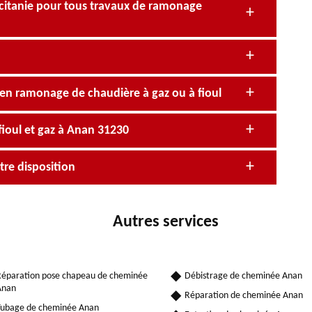
citanie pour tous travaux de ramonage
 en ramonage de chaudière à gaz ou à fioul
ioul et gaz à Anan 31230
re disposition
Autres services
éparation pose chapeau de cheminée
Débistrage de cheminée Anan
Anan
Réparation de cheminée Anan
ubage de cheminée Anan