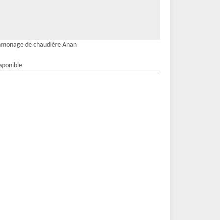
amonage de chaudière Anan
isponible