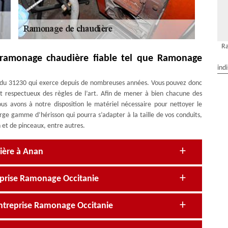
R
n ramonage chaudière fiable tel que Ramonage
ind
du 31230 qui exerce depuis de nombreuses années. Vous pouvez donc
et respectueux des règles de l’art. Afin de mener à bien chacune des
us avons à notre disposition le matériel nécessaire pour nettoyer le
e gamme d’hérisson qui pourra s’adapter à la taille de vos conduits,
n et de pinceaux, entre autres.
ière à Anan
eprise Ramonage Occitanie
’entreprise Ramonage Occitanie