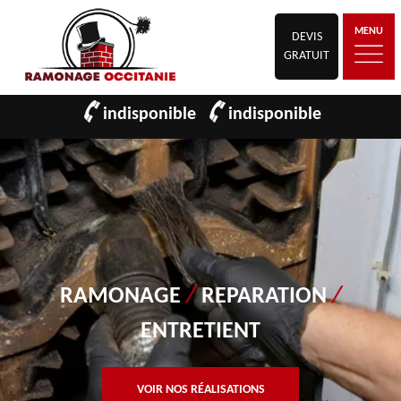
MENU
DEVIS
GRATUIT
indisponible
indisponible
RAMONAGE
/
REPARATION
/
ENTRETIENT
VOIR NOS RÉALISATIONS