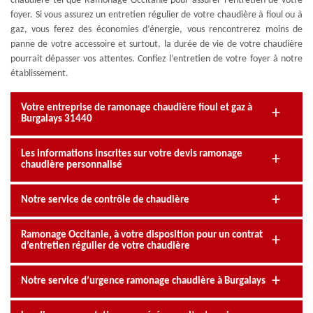
chaudière tel que Ramonage Occitanie pour assurer l’entretien de votre
foyer. Si vous assurez un entretien régulier de votre chaudière à fioul ou à
gaz, vous ferez des économies d’énergie, vous rencontrerez moins de
panne de votre accessoire et surtout, la durée de vie de votre chaudière
pourrait dépasser vos attentes. Confiez l’entretien de votre foyer à notre
établissement.
Votre entreprise de ramonage chaudière fioul et gaz à
Burgalays 31440
Les informations inscrites sur votre devis ramonage
chaudière personnalisé
Notre service de contrôle de chaudière
Ramonage Occitanie, à votre disposition pour un contrat
d’entretien régulier de votre chaudière
Notre service d’urgence ramonage chaudière à Burgalays