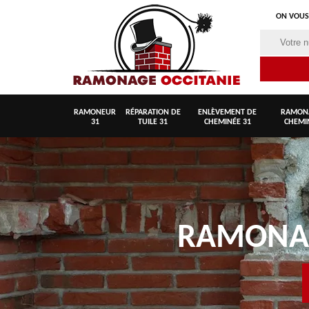
ON VOUS
RAMONEUR
RÉPARATION DE
ENLÈVEMENT DE
RAMON
31
TUILE 31
CHEMINÉE 31
CHEMI
RAMON