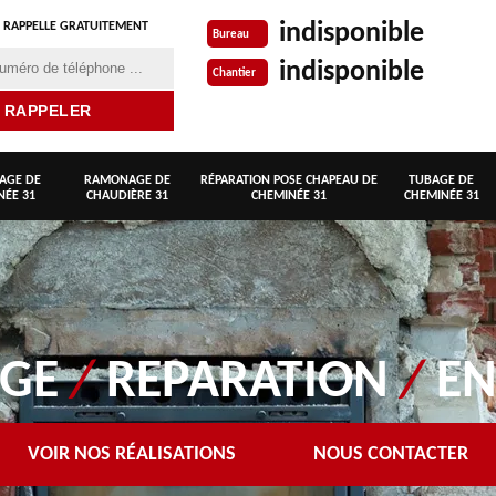
indisponible
 RAPPELLE GRATUITEMENT
Bureau
indisponible
Chantier
AGE DE
RAMONAGE DE
RÉPARATION POSE CHAPEAU DE
TUBAGE DE
NÉE 31
CHAUDIÈRE 31
CHEMINÉE 31
CHEMINÉE 31
AGE
/
REPARATION
/
EN
VOIR NOS RÉALISATIONS
NOUS CONTACTER