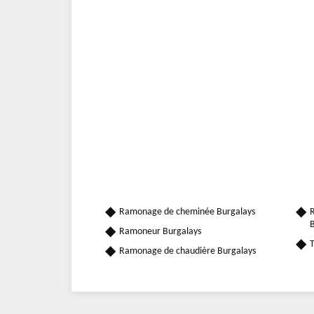
Ramonage de cheminée Burgalays
R
B
Ramoneur Burgalays
T
Ramonage de chaudière Burgalays