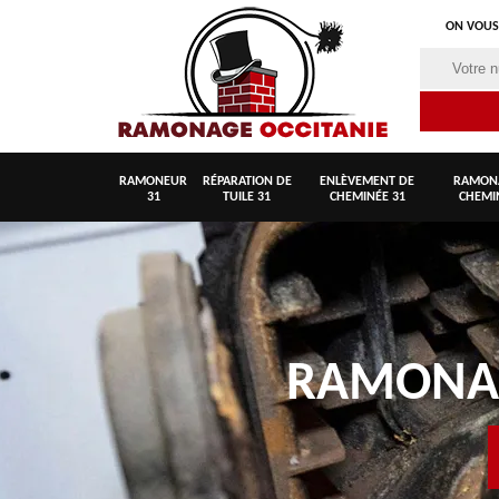
ON VOUS
RAMONEUR
RÉPARATION DE
ENLÈVEMENT DE
RAMON
31
TUILE 31
CHEMINÉE 31
CHEMI
RAMON