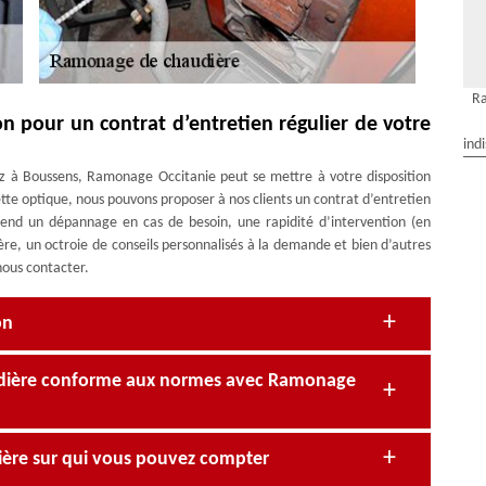
R
n pour un contrat d’entretien régulier de votre
ind
az à Boussens, Ramonage Occitanie peut se mettre à votre disposition
tte optique, nous pouvons proposer à nos clients un contrat d’entretien
nd un dépannage en cas de besoin, une rapidité d’intervention (en
re, un octroie de conseils personnalisés à la demande et bien d’autres
 nous contacter.
on
dière conforme aux normes avec Ramonage
ère sur qui vous pouvez compter