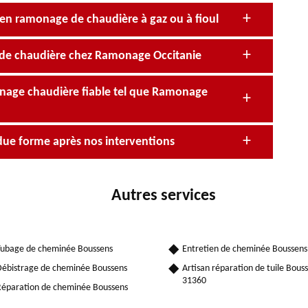
 en ramonage de chaudière à gaz ou à fioul
e de chaudière chez Ramonage Occitanie
onage chaudière fiable tel que Ramonage
due forme après nos interventions
Autres services
ubage de cheminée Boussens
Entretien de cheminée Boussens
ébistrage de cheminée Boussens
Artisan réparation de tuile Bous
31360
éparation de cheminée Boussens