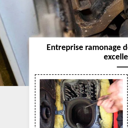
Entreprise ramonage d
excell