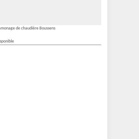
amonage de chaudière Boussens
isponible