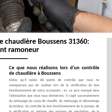
e chaudière Boussens 31360:
ent ramoneur
Ce que nous réalisons lors d’un contrôle
de chaudière à Boussens
Notez qu’il existe dix points de contrôle que nous ne
manquerons pas de réaliser lors de la vérification du bon
fonctionnement de votre accessoire ; et, ce sera marqué dans
l’attestation que nous vous donnerons. Il s’agit successivement
du nettoyage du corps de chauffe, du nettoyage et démontage
du brûleur, du contrôle du bon fonctionnement de la pompe, de
la vérification et réglage des organes de régulation, de la