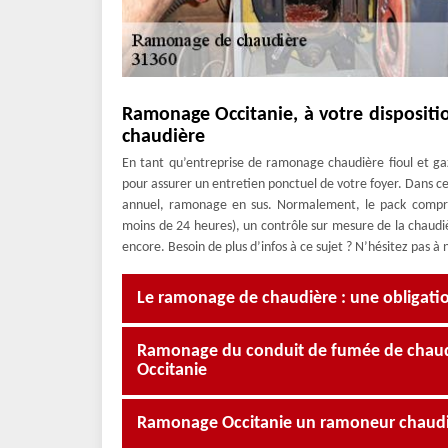
Ramonage Occitanie, à votre dispositio
chaudière
En tant qu’entreprise de ramonage chaudière fioul et g
pour assurer un entretien ponctuel de votre foyer. Dans ce
annuel, ramonage en sus. Normalement, le pack compre
moins de 24 heures), un contrôle sur mesure de la chaudiè
encore. Besoin de plus d’infos à ce sujet ? N’hésitez pas à
Le ramonage de chaudière : une obligati
Ramonage du conduit de fumée de chau
Occitanie
Ramonage Occitanie un ramoneur chaudi