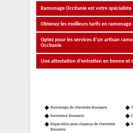
Ramonage Occitanie est votre spécialiste
Obtenez les meilleurs tarifs en ramonag
Optez pour les services d’un artisan ram
Occitanie
Une attestation d’entretien en bonne et 
Ramonage de cheminée Boussens
T
Ramoneur Boussens
D
Réparation pose chapeau de cheminée
R
Boussens