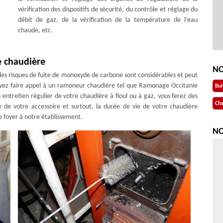
vérification des dispositifs de sécurité, du contrôle et réglage du
débit de gaz, de la vérification de la température de l’eau
chaude, etc.
e chaudière
NO
les risques de fuite de monoxyde de carbone sont considérables et peut
 devez faire appel à un ramoneur chaudière tel que Ramonage Occitanie
Bu
n entretien régulier de votre chaudière à fioul ou à gaz, vous ferez des
Cha
de votre accessoire et surtout, la durée de vie de votre chaudière
re foyer à notre établissement.
NO