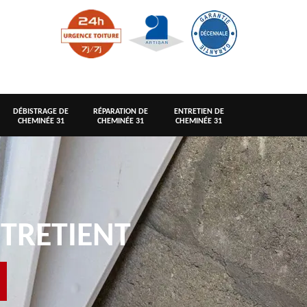
DÉBISTRAGE DE
RÉPARATION DE
ENTRETIEN DE
CHEMINÉE 31
CHEMINÉE 31
CHEMINÉE 31
TRETIENT