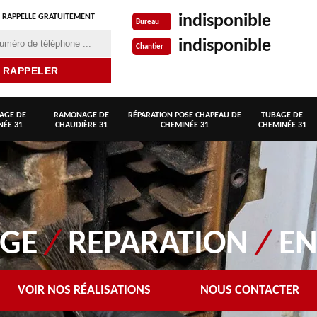
indisponible
 RAPPELLE GRATUITEMENT
Bureau
indisponible
Chantier
AGE DE
RAMONAGE DE
RÉPARATION POSE CHAPEAU DE
TUBAGE DE
NÉE 31
CHAUDIÈRE 31
CHEMINÉE 31
CHEMINÉE 31
AGE
/
REPARATION
/
EN
VOIR NOS RÉALISATIONS
NOUS CONTACTER