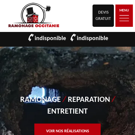
MENU
DEVIS
GRATUIT
indisponible
indisponible
RAMONAGE
/
REPARATION
/
ENTRETIENT
VOIR NOS RÉALISATIONS