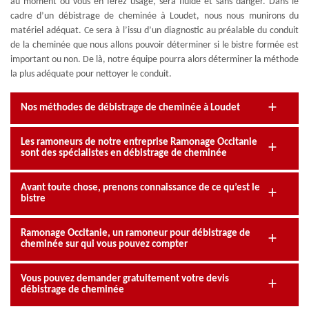
au moment où vous en ferez usage, sera fluide et sans danger. Dans le
cadre d’un débistrage de cheminée à Loudet, nous nous munirons du
matériel adéquat. Ce sera à l’issu d’un diagnostic au préalable du conduit
de la cheminée que nous allons pouvoir déterminer si le bistre formée est
important ou non. De là, notre équipe pourra alors déterminer la méthode
la plus adéquate pour nettoyer le conduit.
Nos méthodes de débistrage de cheminée à Loudet
Les ramoneurs de notre entreprise Ramonage Occitanie
sont des spécialistes en débistrage de cheminée
Avant toute chose, prenons connaissance de ce qu’est le
bistre
Ramonage Occitanie, un ramoneur pour débistrage de
cheminée sur qui vous pouvez compter
Vous pouvez demander gratuitement votre devis
débistrage de cheminée