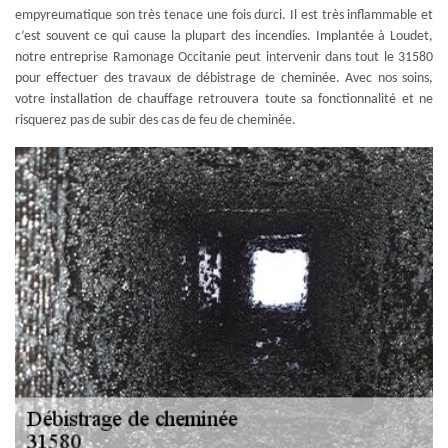
empyreumatique son très tenace une fois durci. Il est très inflammable et
c’est souvent ce qui cause la plupart des incendies. Implantée à Loudet,
notre entreprise Ramonage Occitanie peut intervenir dans tout le 31580
pour effectuer des travaux de débistrage de cheminée. Avec nos soins,
votre installation de chauffage retrouvera toute sa fonctionnalité et ne
risquerez pas de subir des cas de feu de cheminée.