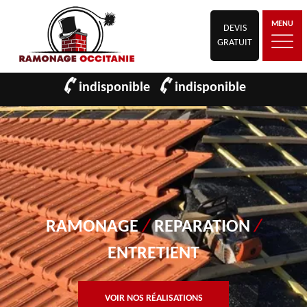
MENU
DEVIS
GRATUIT
indisponible
indisponible
RAMONAGE
/
REPARATION
/
ENTRETIENT
VOIR NOS RÉALISATIONS