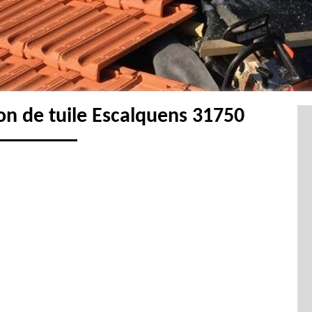
on de tuile Escalquens 31750