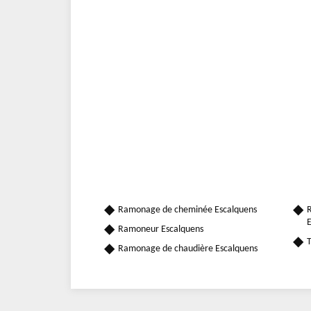
Ramonage de cheminée Escalquens
R
E
Ramoneur Escalquens
T
Ramonage de chaudière Escalquens