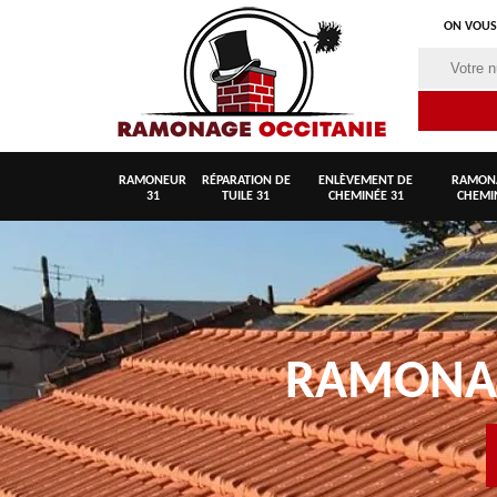
ON VOUS
RAMONEUR
RÉPARATION DE
ENLÈVEMENT DE
RAMON
31
TUILE 31
CHEMINÉE 31
CHEMI
RAMON