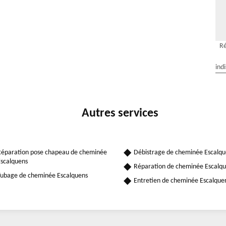
Ré
ind
Autres services
éparation pose chapeau de cheminée
Débistrage de cheminée Escalqu
scalquens
Réparation de cheminée Escalq
ubage de cheminée Escalquens
Entretien de cheminée Escalque