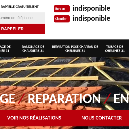
indisponible
 RAPPELLE GRATUITEMENT
Bureau
indisponible
Chantier
AGE DE
RAMONAGE DE
RÉPARATION POSE CHAPEAU DE
TUBAGE DE
NÉE 31
CHAUDIÈRE 31
CHEMINÉE 31
CHEMINÉE 31
AGE
/
REPARATION
/
EN
VOIR NOS RÉALISATIONS
NOUS CONTACTER