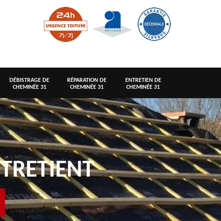
DÉBISTRAGE DE
RÉPARATION DE
ENTRETIEN DE
CHEMINÉE 31
CHEMINÉE 31
CHEMINÉE 31
TRETIENT