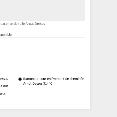
paration de tuile Argut Dessus
isponible
essus
Ramoneur pour enlèvement de cheminée
Argut Dessus 31440
Dessus
ssus