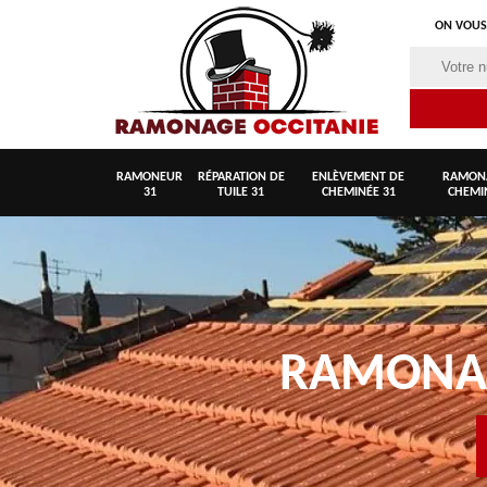
ON VOUS
RAMONEUR
RÉPARATION DE
ENLÈVEMENT DE
RAMON
31
TUILE 31
CHEMINÉE 31
CHEMI
RAMON