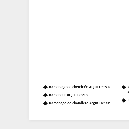
Ramonage de cheminée Argut Dessus
R
A
Ramoneur Argut Dessus
T
Ramonage de chaudière Argut Dessus