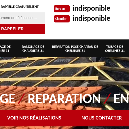
indisponible
 RAPPELLE GRATUITEMENT
Bureau
indisponible
Chantier
AGE DE
RAMONAGE DE
RÉPARATION POSE CHAPEAU DE
TUBAGE DE
NÉE 31
CHAUDIÈRE 31
CHEMINÉE 31
CHEMINÉE 31
AGE
/
REPARATION
/
EN
VOIR NOS RÉALISATIONS
NOUS CONTACTER