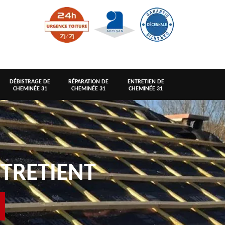
DÉBISTRAGE DE
RÉPARATION DE
ENTRETIEN DE
CHEMINÉE 31
CHEMINÉE 31
CHEMINÉE 31
TRETIENT