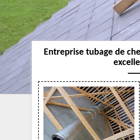
Entreprise tubage de che
excell