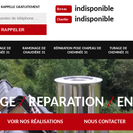
indisponible
 RAPPELLE GRATUITEMENT
Bureau
indisponible
Chantier
AGE DE
RAMONAGE DE
RÉPARATION POSE CHAPEAU DE
TUBAGE DE
NÉE 31
CHAUDIÈRE 31
CHEMINÉE 31
CHEMINÉE 31
AGE
/
REPARATION
/
EN
VOIR NOS RÉALISATIONS
NOUS CONTACTER