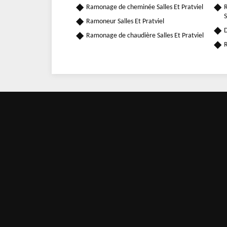
Ramonage de cheminée Salles Et Pratviel
R
S
Ramoneur Salles Et Pratviel
D
Ramonage de chaudière Salles Et Pratviel
R