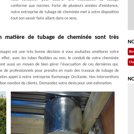
conforme aux normes. Forte de plusieurs années d’existence,
notre entreprise de tubage de cheminée met à votre disposition
tout son savoir-faire allant dans ce sens.
en matière de tubage de cheminée sont très
NO
age) est une très bonne décision si vous souhaitez améliorer votre
Bu
 effet, avec les tubes flexibles ou non, le conduit de votre cheminée
Cha
’est aussi un moyen de bien gérer l’évacuation de ces dernières qui,
rche de professionnels pour prendre en main des travaux de tubage de
 faites appel à notre entreprise Ramonage Occitanie. Nos interventions
NO
ts bon nombre de clients. Demandez votre devis pour une estimation.