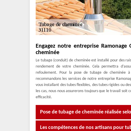
Engagez notre entreprise Ramonage O
cheminée
Le tubage (conduit) de cheminée est installé pour des raiso
rendement de votre cheminée. Cela permettra d’assur
refoulement. Pour la pose de tubage de cheminée à S
recommandons les services de notre entreprise Ramonag
vous installant des tubes flexibles, des tubes rigides ou 
les cas, nous nous assurerons toujours que le travail soit
efficacité.
Pose de tubage de cheminée réalisée selo
Les compétences de nos artisans pour t