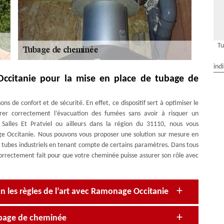
Tu
ind
ccitanie pour la mise en place de tubage de
ns de confort et de sécurité. En effet, ce dispositif sert à optimiser le
er correctement l’évacuation des fumées sans avoir à risquer un
alles Et Pratviel ou ailleurs dans la région du 31110, nous vous
e Occitanie. Nous pouvons vous proposer une solution sur mesure en
des tubes industriels en tenant compte de certains paramètres. Dans tous
 correctement fait pour que votre cheminée puisse assurer son rôle avec
n les règles de l’art avec Ramonage Occitanie
ubage de cheminée