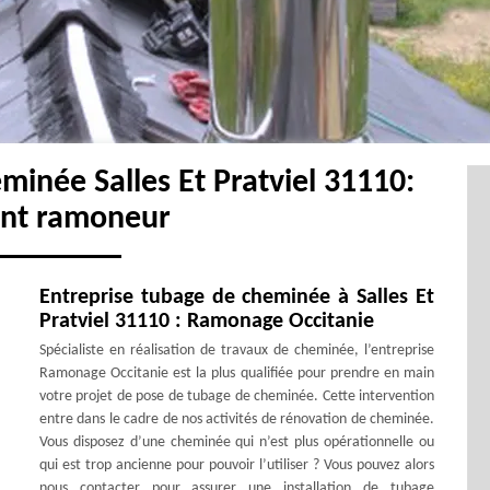
minée Salles Et Pratviel 31110:
ent ramoneur
Entreprise tubage de cheminée à Salles Et
Pratviel 31110 : Ramonage Occitanie
Spécialiste en réalisation de travaux de cheminée, l’entreprise
Ramonage Occitanie est la plus qualifiée pour prendre en main
votre projet de pose de tubage de cheminée. Cette intervention
entre dans le cadre de nos activités de rénovation de cheminée.
Vous disposez d’une cheminée qui n’est plus opérationnelle ou
qui est trop ancienne pour pouvoir l’utiliser ? Vous pouvez alors
nous contacter pour assurer une installation de tubage