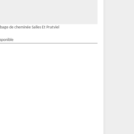
bage de cheminée Salles Et Pratviel
isponible