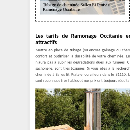
Les tarifs de Ramonage Occitanie 
attractifs
Mettre en place de tubage (ou encore gainage ou chemis
confort et optimiser la durabilité de votre cheminée. En
n’aura pas à subir les dégradations dues aux fumées. C
sachons-le, sont très toxiques. Si vous êtes à la reche
cheminée à Salles Et Pratviel ou ailleurs dans le 31110,
sont reconnues très fiables et nos prix ont toujours sédui