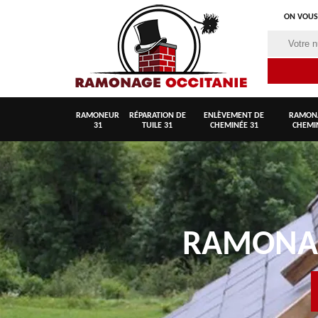
ON VOUS
RAMONEUR
RÉPARATION DE
ENLÈVEMENT DE
RAMON
31
TUILE 31
CHEMINÉE 31
CHEMI
RAMON