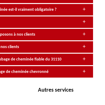
ée est-il vraiment obligatoire ?
posons à nos clients
nos clients
ubage de cheminée fiable du 31110
bage de cheminée chevronné
Autres services