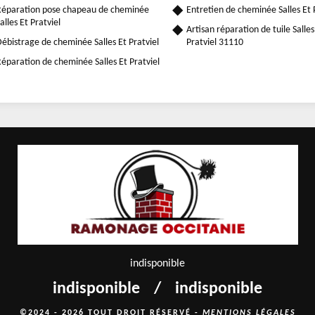
éparation pose chapeau de cheminée
Entretien de cheminée Salles Et 
alles Et Pratviel
Artisan réparation de tuile Salles
ébistrage de cheminée Salles Et Pratviel
Pratviel 31110
éparation de cheminée Salles Et Pratviel
indisponible
indisponible
/
indisponible
©2024 - 2026 TOUT DROIT RÉSERVÉ -
MENTIONS LÉGALES