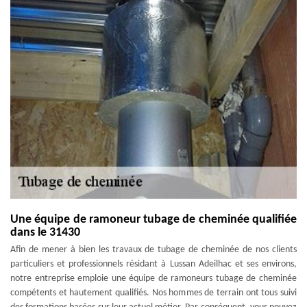
Une équipe de ramoneur tubage de cheminée qualifiée
dans le 31430
Afin de mener à bien les travaux de tubage de cheminée de nos clients
particuliers et professionnels résidant à Lussan Adeilhac et ses environs,
notre entreprise emploie une équipe de ramoneurs tubage de cheminée
compétents et hautement qualifiés. Nos hommes de terrain ont tous suivi