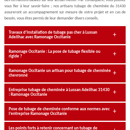
des formations basées sur leur actuel métier. Par conséquent, vous pouvez
vous fier à leur savoir-faire ; nos artisans tubage de cheminée du 31430
assureront un accompagnement sur mesure de votre projet et en cas de
besoin, vous êtes permis de leur demander divers conseils.
Travaux d’installation de tubage pas cher à Lussan
Adeilhac avec Ramonage Occitanie
Ramonage Occitanie : La pose de tubage flexible ou
rigide ?
Ramonage Occitanie un artisan pour tubage de cheminée
chevronné
Entreprise tubage de cheminée à Lussan Adeilhac 31430
: Ramonage Occitanie
Pose de tubage de cheminée conforme aux normes avec
l’entreprise Ramonage Occitanie
Les points forts à retenir concernant un tubage de