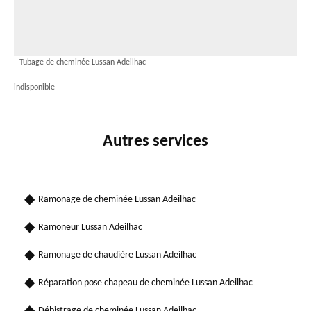
Tubage de cheminée Lussan Adeilhac
indisponible
Autres services
Ramonage de cheminée Lussan Adeilhac
Ramoneur Lussan Adeilhac
Ramonage de chaudière Lussan Adeilhac
Réparation pose chapeau de cheminée Lussan Adeilhac
Débistrage de cheminée Lussan Adeilhac