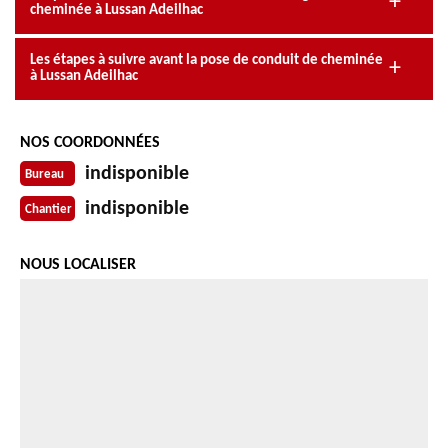
cheminée à Lussan Adeilhac
Les étapes à suivre avant la pose de conduit de cheminée
à Lussan Adeilhac
NOS COORDONNÉES
indisponible
Bureau
indisponible
Chantier
NOUS LOCALISER