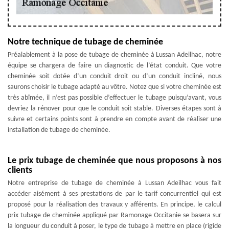
Notre technique de tubage de cheminée
Préalablement à la pose de tubage de cheminée à Lussan Adeilhac, notre
équipe se chargera de faire un diagnostic de l’état conduit. Que votre
cheminée soit dotée d’un conduit droit ou d’un conduit incliné, nous
saurons choisir le tubage adapté au vôtre. Notez que si votre cheminée est
très abîmée, il n’est pas possible d’effectuer le tubage puisqu’avant, vous
devriez la rénover pour que le conduit soit stable. Diverses étapes sont à
suivre et certains points sont à prendre en compte avant de réaliser une
installation de tubage de cheminée.
Le prix tubage de cheminée que nous proposons à nos
clients
Notre entreprise de tubage de cheminée à Lussan Adeilhac vous fait
accéder aisément à ses prestations de par le tarif concurrentiel qui est
proposé pour la réalisation des travaux y afférents. En principe, le calcul
prix tubage de cheminée appliqué par Ramonage Occitanie se basera sur
la longueur du conduit à poser, le type de tubage à mettre en place (rigide