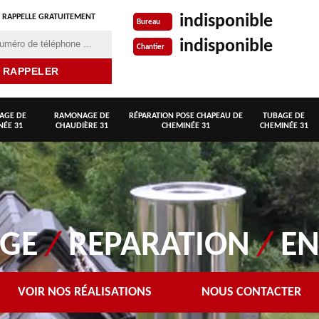
indisponible
 RAPPELLE GRATUITEMENT
Bureau
indisponible
Chantier
AGE DE
RAMONAGE DE
RÉPARATION POSE CHAPEAU DE
TUBAGE DE
NÉE 31
CHAUDIÈRE 31
CHEMINÉE 31
CHEMINÉE 31
AGE
/
REPARATION
/
EN
VOIR NOS RÉALISATIONS
NOUS CONTACTER