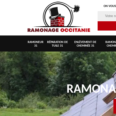
ON VOUS
RAMONEUR
RÉPARATION DE
ENLÈVEMENT DE
RAMON
31
TUILE 31
CHEMINÉE 31
CHEMI
RAMON