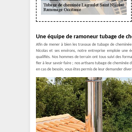
Une équipe de ramoneur tubage de che
Afin de mener à bien les travaux de tubage de cheminée de
Nicolas et ses environs, notre entreprise emploie un
qualifiés. Nos hommes de terrain ont tous suivi des form
fier à leur savoir-faire ; nos artisans tubage de chemin
en cas de besoin, vous êtes permis de leur demander divers