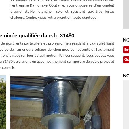
l’entreprise Ramonage Occitanie, vous disposerez d’un conduit
propre, stable, étanche, isolé et résistant aux très fortes
chaleurs. Confiez-nous votre projet en toute quiétude.
minée qualifiée dans le 31480
NO
 nos clients particuliers et professionnels résidant à Lagraulet Saint
e équipe de ramoneurs tubage de cheminée compétents et hautement
Bu
ations basées sur leur actuel métier. Par conséquent, vous pouvez vous
Cha
ée du 31480 assureront un accompagnement sur mesure de votre projet et
 conseils.
NO