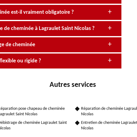
ée est-il vraiment obligatoire ?
ge de cheminée à Lagraulet Saint Nicolas ?
age de cheminée
exible ou rigide ?
Autres services
éparation pose chapeau de cheminée
Réparation de cheminée Lagraul
agraulet Saint Nicolas
Nicolas
ébistrage de cheminée Lagraulet Saint
Entretien de cheminée Lagraulet
icolas
Nicolas