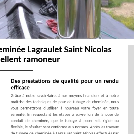
eminée Lagraulet Saint Nicolas
cellent ramoneur
Des prestations de qualité pour un rendu
efficace
Grâce à notre savoir-faire, à nos moyens financiers et à notre
maîtrise des techniques de pose de tubage de cheminée, nous
vous permettrons d’utiliser à nouveau votre foyer en toute
sérénité. En respectant les étapes à suivre lors de la pose de
conduit de cheminée, que le tubage à poser soit rigide ou
flexible, le résultat sera conforme aux normes. Après les travaux
de tubage de cheminée à Lagraulet Saint Nicolas effectués par