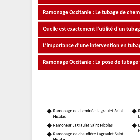
Ramonage Occitanie : Le tubage de chemin
Quelle est exactement l’utilité d’un tuba
L’importance d’une intervention en tub
Ramonage Occitanie : La pose de tubage fl
Ramonage de cheminée Lagraulet Saint
R
Nicolas
L
Ramoneur Lagraulet Saint Nicolas
D
N
Ramonage de chaudière Lagraulet Saint
Nicolas