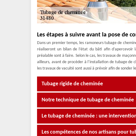
Les étapes à suivre avant la pose de c
Dans un premier temps, les ramoneurs tubage de cheminé
réaliseront un bilan de l’état du bâti afin d’apercevoir
préalable sont à faire. Selon le cas, les travaux de maçonn
ailleurs, avant de procéder à l’installation de tubage de 
les travaux de vacuité sont aussi à prévoir afin de sonder l
Tubage rigide de cheminée
Notre technique de tubage de cheminée
Le tubage de cheminée : une intervention à
Les compétences de nos artisans pour t