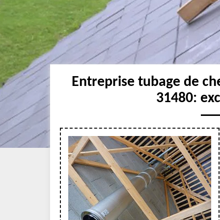
Entreprise tubage de ch
31480: ex