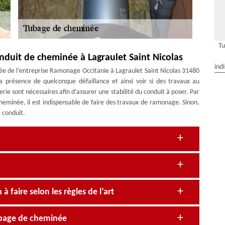
Tu
onduit de cheminée à Lagraulet Saint Nicolas
ind
e de l’entreprise Ramonage Occitanie à Lagraulet Saint Nicolas 31480
 la présence de quelconque défaillance et ainsi voir si des travaux au
erie sont nécessaires afin d’assurer une stabilité du conduit à poser. Par
cheminée, il est indispensable de faire des travaux de ramonage. Sinon,
e conduit.
 faire selon les règles de l’art
ubage de cheminée