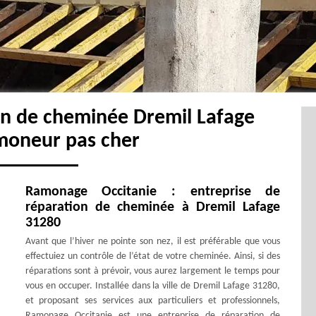
on de cheminée Dremil Lafage
moneur pas cher
Ramonage Occitanie : entreprise de
réparation de cheminée à Dremil Lafage
31280
Avant que l’hiver ne pointe son nez, il est préférable que vous
effectuiez un contrôle de l’état de votre cheminée. Ainsi, si des
réparations sont à prévoir, vous aurez largement le temps pour
vous en occuper. Installée dans la ville de Dremil Lafage 31280,
et proposant ses services aux particuliers et professionnels,
Ramonage Occitanie est une entreprise de réparation de