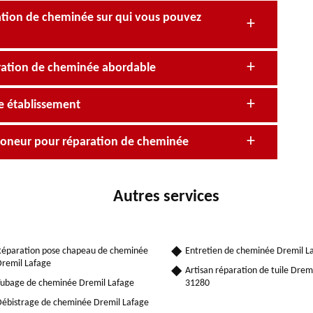
ation de cheminée sur qui vous pouvez
paration de cheminée abordable
re établissement
amoneur pour réparation de cheminée
Autres services
éparation pose chapeau de cheminée
Entretien de cheminée Dremil L
remil Lafage
Artisan réparation de tuile Drem
ubage de cheminée Dremil Lafage
31280
ébistrage de cheminée Dremil Lafage