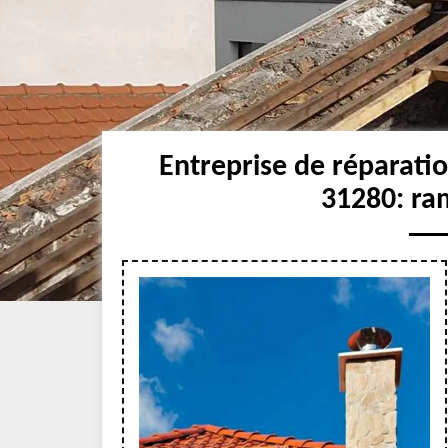
Entreprise de réparati
31280: ra