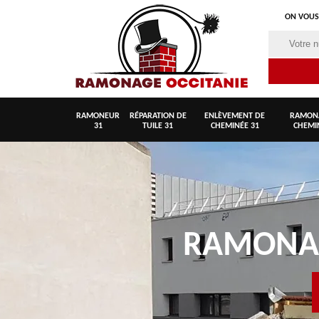
ON VOUS
RAMONEUR
RÉPARATION DE
ENLÈVEMENT DE
RAMON
31
TUILE 31
CHEMINÉE 31
CHEMI
RAMON