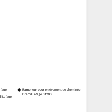
afage
Ramoneur pour enlèvement de cheminée
Dremil Lafage 31280
il Lafage