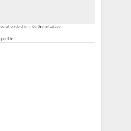
paration de cheminée Dremil Lafage
isponible