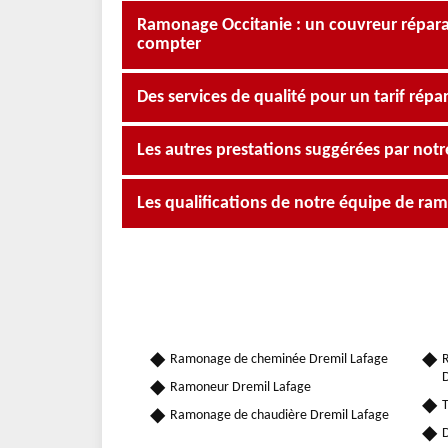
Ramonage Occitanie : un couvreur répar
compter
Des services de qualité pour un tarif ré
Les autres prestations suggérées par not
Les qualifications de notre équipe de r
Ramonage de cheminée Dremil Lafage
R
D
Ramoneur Dremil Lafage
T
Ramonage de chaudière Dremil Lafage
D