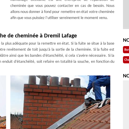
cheminée que vous pouvez contacter en cas de besoin. Nous
allons nous donner à fond pour remettre en état votre cheminée
afin que vous puissiez l’utiliser sereinement le moment venu.
che de cheminée à Dremil Lafage
NO
plus adéquate pour la remettre en état. Si la fuite se situe à la base
tre revêtement de toit jusqu’à la sortie de la cheminée. Si la fuite est
Bu
lâtre ainsi que les bandes d’étanchéité, si cela s’avère nécessaire. Si la
Cha
enduit d’étanchéité, soit refaire en totalité la souche, en fonction du
NO