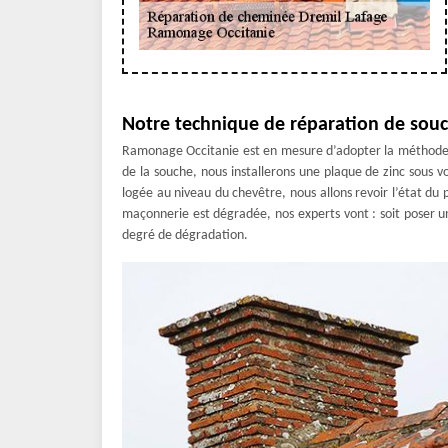
Notre technique de réparation de sou
Ramonage Occitanie est en mesure d’adopter la méthode la 
de la souche, nous installerons une plaque de zinc sous vo
logée au niveau du chevêtre, nous allons revoir l’état du p
maçonnerie est dégradée, nos experts vont : soit poser un 
degré de dégradation.