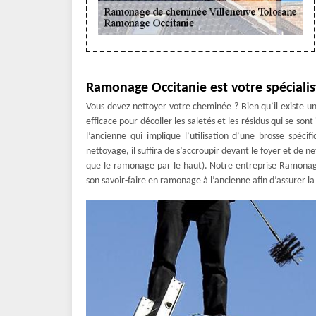
Ramonage Occitanie est votre spéciali
Vous devez nettoyer votre cheminée ? Bien qu’il existe 
efficace pour décoller les saletés et les résidus qui se s
l’ancienne qui implique l’utilisation d’une brosse spéc
nettoyage, il suffira de s’accroupir devant le foyer et de n
que le ramonage par le haut). Notre entreprise Ramonage 
son savoir-faire en ramonage à l’ancienne afin d’assurer l