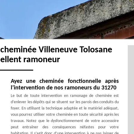
 cheminée Villeneuve Tolosane
cellent ramoneur
Ayez une cheminée fonctionnelle après
l’intervention de nos ramoneurs du 31270
Le but de toute intervention en ramonage de cheminée est
d’enlever les dépôts qui se situent sur les parois des conduits du
foyer. En utilisant la technique adaptée et le matériel adéquat,
vous pourrez utiliser votre cheminée en toute sécurité après les
travaux. Notez que le dysfonctionnement de votre accessoire
peut entraîner des conséquences néfastes pour votre
habitation. Il s’agit donc d’une intervention à ne pas laisser de