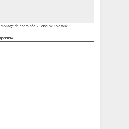
monage de cheminée Villeneuve Tolosane
isponible