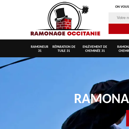
ON VOUS
RAMONEUR
RÉPARATION DE
ENLÈVEMENT DE
RAMON
31
TUILE 31
CHEMINÉE 31
CHEMI
RAMON