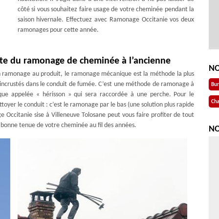
côté si vous souhaitez faire usage de votre cheminée pendant la
saison hivernale. Effectuez avec Ramonage Occitanie vos deux
ramonages pour cette année.
ste du ramonage de cheminée à l’ancienne
NO
un ramonage au produit, le ramonage mécanique est la méthode la plus
ont incrustés dans le conduit de fumée. C’est une méthode de ramonage à
Bu
ifique appelée « hérisson » qui sera raccordée à une perche. Pour le
Cha
ettoyer le conduit : c’est le ramonage par le bas (une solution plus rapide
Occitanie sise à Villeneuve Tolosane peut vous faire profiter de tout
a bonne tenue de votre cheminée au fil des années.
NO