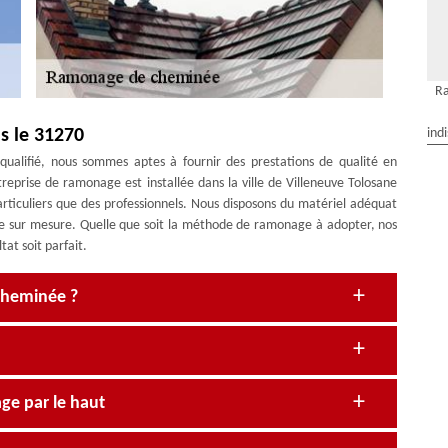
Ra
s le 31270
ind
ualifié, nous sommes aptes à fournir des prestations de qualité en
prise de ramonage est installée dans la ville de Villeneuve Tolosane
rticuliers que des professionnels. Nous disposons du matériel adéquat
 sur mesure. Quelle que soit la méthode de ramonage à adopter, nos
at soit parfait.
 cheminée ?
ge par le haut