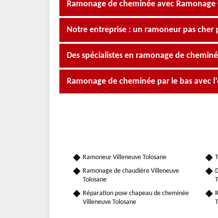
Ramonage de cheminée avec Ramonage Occ
Notre entreprise : un ramoneur pas cher 
Des spécialistes en ramonage de cheminée
Ramonage de cheminée par le bas avec l
Ramoneur Villeneuve Tolosane
T
Ramonage de chaudière Villeneuve
D
Tolosane
T
Réparation pose chapeau de cheminée
R
Villeneuve Tolosane
T