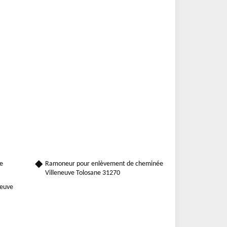
ve
Ramoneur pour enlèvement de cheminée
Villeneuve Tolosane 31270
neuve