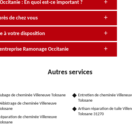
itanie : En quoi est-ce important ?
près de chez vous
 à votre disposition
’entreprise Ramonage Occitanie
Autres services
ubage de cheminée Villeneuve Tolosane
Entretien de cheminée Villeneu
Tolosane
ébistrage de cheminée Villeneuve
olosane
Artisan réparation de tuile Ville
Tolosane 31270
éparation de cheminée Villeneuve
olosane