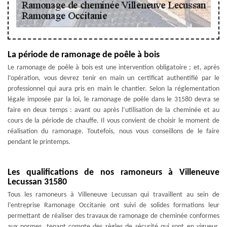
La période de ramonage de poêle à bois
Le ramonage de poêle à bois est une intervention obligatoire ; et, après
l’opération, vous devrez tenir en main un certificat authentifié par le
professionnel qui aura pris en main le chantier. Selon la réglementation
légale imposée par la loi, le ramonage de poêle dans le 31580 devra se
faire en deux temps : avant ou après l’utilisation de la cheminée et au
cours de la période de chauffe. Il vous convient de choisir le moment de
réalisation du ramonage. Toutefois, nous vous conseillons de le faire
pendant le printemps.
Les qualifications de nos ramoneurs à Villeneuve
Lecussan 31580
Tous les ramoneurs à Villeneuve Lecussan qui travaillent au sein de
l’entreprise Ramonage Occitanie ont suivi de solides formations leur
permettant de réaliser des travaux de ramonage de cheminée conformes
aux normes, tenant compte des règles de sécurité qui sont en vigueur.