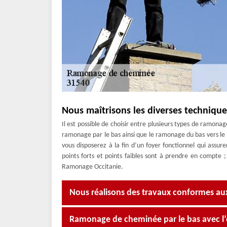
Nous maîtrisons les diverses techniq
Il est possible de choisir entre plusieurs types de ramonag
ramonage par le bas ainsi que le ramonage du bas vers le h
vous disposerez à la fin d’un foyer fonctionnel qui assur
points forts et points faibles sont à prendre en compte
Ramonage Occitanie.
Nous réalisons des travaux conformes a
Ramonage de cheminée par le bas avec l