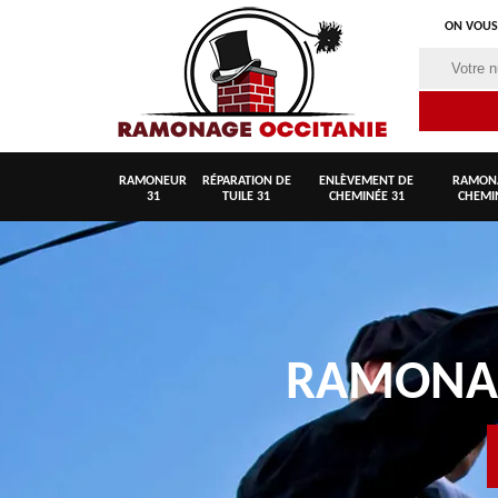
ON VOUS
RAMONEUR
RÉPARATION DE
ENLÈVEMENT DE
RAMON
31
TUILE 31
CHEMINÉE 31
CHEMI
RAMON