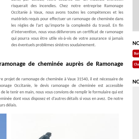
risquerait des incendies. Chez notre entreprise Ramonage
Occitanie à Vaux, nous avons toutes les compétences et les
matériels requis pour effectuer un ramonage de cheminée dans
les règles de l’art qu’importe la complexité du travail. En fin
d’intervention, nous vous délivrerons un certificat de ramonage
qui pourra vous être utile vis-à-vis de votre assurance si jamais
NO
des éventuels problèmes sinistres soudainement.
Bu
s ramonage de cheminée auprès de Ramonage
Cha
tre projet de ramonage de cheminée à Vaux 31540, il est nécessaire de
NO
monage Occitanie, le devis ramonage de cheminée est accessible
e le tenir en main, nous vous convions de remplir le formulaire qui est
heminée dont vous disposez et d’autres détails si vous en avez. De notre
rs délais.