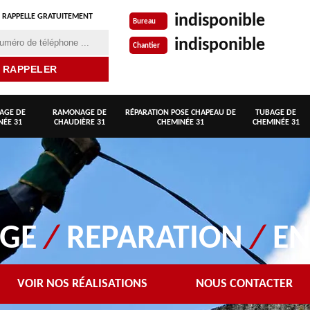
indisponible
 RAPPELLE GRATUITEMENT
Bureau
indisponible
Chantier
AGE DE
RAMONAGE DE
RÉPARATION POSE CHAPEAU DE
TUBAGE DE
NÉE 31
CHAUDIÈRE 31
CHEMINÉE 31
CHEMINÉE 31
AGE
/
REPARATION
/
EN
VOIR NOS RÉALISATIONS
NOUS CONTACTER