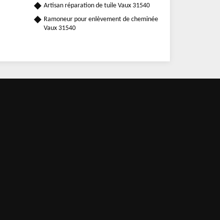
Artisan réparation de tuile Vaux 31540
Ramoneur pour enlèvement de cheminée
Vaux 31540