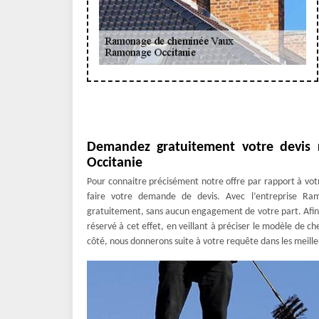
Demandez gratuitement votre devi
Occitanie
Pour connaitre précisément notre offre par rapport à vo
faire votre demande de devis. Avec l’entreprise Ra
gratuitement, sans aucun engagement de votre part. Afin d
réservé à cet effet, en veillant à préciser le modèle de c
côté, nous donnerons suite à votre requête dans les meilleu