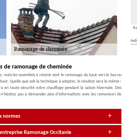
R
ind
ues de ramonage de cheminée
e, mais les essentiels à retenir sont le ramonage du haut vers le bas ou
aut. Quelle que soit la technique à adopter, le résultat sera le même :
era en toute sécurité votre chauffage pendant la saison hivernale. Des
 ; n’hésitez pas à demander plus d’informations avec les ramoneurs de
ux normes
’entreprise Ramonage Occitanie