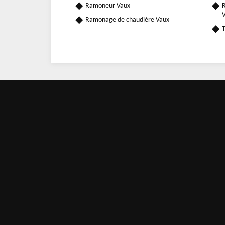
Ramoneur Vaux
R
Ramonage de chaudière Vaux
T