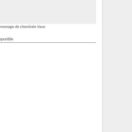
amonage de cheminée Vaux
isponible