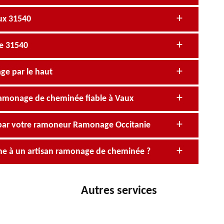
ux 31540
e 31540
ge par le haut
ramonage de cheminée fiable à Vaux
par votre ramoneur Ramonage Occitanie
âche à un artisan ramonage de cheminée ?
Autres services