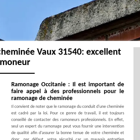
cheminée Vaux 31540: excellent
amoneur
Ramonage Occitanie : Il est important de
faire appel à des professionnels pour le
ramonage de cheminée
Il convient de noter que le ramonage du conduit d'une cheminée
est cadré par la loi. Pour ce genre de travail, il est toujours
conseillé de contacter des ramoneurs professionnels. En effet,
seul un expert du ramonage peut vous fournir une intervention
de qualité afin d’assurer la bonne tenue de votre cheminée et
donc, par défaut, votre sécurité car un mauvais entretien