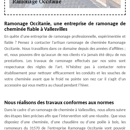
Ramonage Occitanie, une entreprise de ramonage de
cheminée fiable à Vallesvilles
En quête d’une entreprise de ramonage professionnelle, expérimentée et
fiable ? Pensez à contacter l’artisan ramonage de cheminée Ramonage
Occitanie. Nous travaillons dans ce domaine depuis des années d’affilées ;
et, nous pouvons dire qu’aucun de nos clients n’a jamais été déçu de nos
prestations. Les travaux de ramonage effectués par nos soins sont
respectueux des règles de l’art. N’hésitez pas à contacter notre
établissement pour nettoyer efficacement les conduits et les souches de
votre cheminée avant que le froid ne pointe son nez car il s’agit d’un
accessoire qui vous mettra au chaud pendant l’hiver.
Nous réalisons des travaux conformes aux normes
Dans le cadre d’un ramonage de cheminée à Vallesvilles, nous allons suivre
des étapes bien précises afin que l’intervention soit une réussite. Que vous
disposiez d’une cheminée, d’une chaudière ou d’une poêle à bois, les
ramoneurs du 31570 de l’entreprise Ramonage Occitanie vont pouvoir