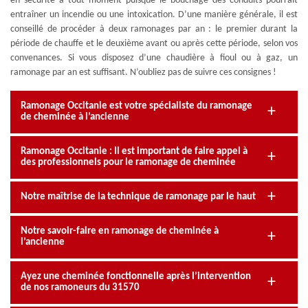
en sécurité à tout moment puisque le bouchage des conduits pourrait
entraîner un incendie ou une intoxication. D’une manière générale, il est
conseillé de procéder à deux ramonages par an : le premier durant la
période de chauffe et le deuxième avant ou après cette période, selon vos
convenances. Si vous disposez d’une chaudière à fioul ou à gaz, un
ramonage par an est suffisant. N’oubliez pas de suivre ces consignes !
Ramonage Occitanie est votre spécialiste du ramonage
de cheminée à l’ancienne
Ramonage Occitanie : Il est important de faire appel à
des professionnels pour le ramonage de cheminée
Notre maîtrise de la technique de ramonage par le haut
Notre savoir-faire en ramonage de cheminée à
l’ancienne
Ayez une cheminée fonctionnelle après l’intervention
de nos ramoneurs du 31570