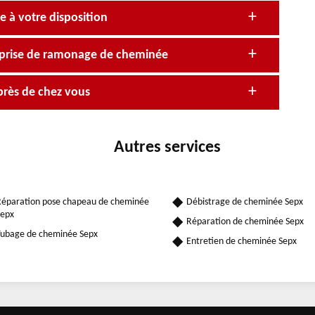
 à votre disposition
reprise de ramonage de cheminée
près de chez vous
Autres services
éparation pose chapeau de cheminée
Débistrage de cheminée Sepx
epx
Réparation de cheminée Sepx
ubage de cheminée Sepx
Entretien de cheminée Sepx