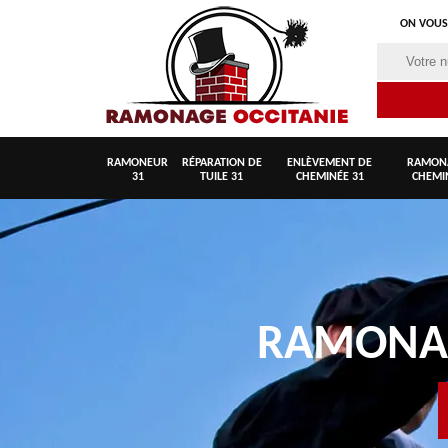
ON VOUS
RAMONEUR
RÉPARATION DE
ENLÈVEMENT DE
RAMON
31
TUILE 31
CHEMINÉE 31
CHEMI
RAMON