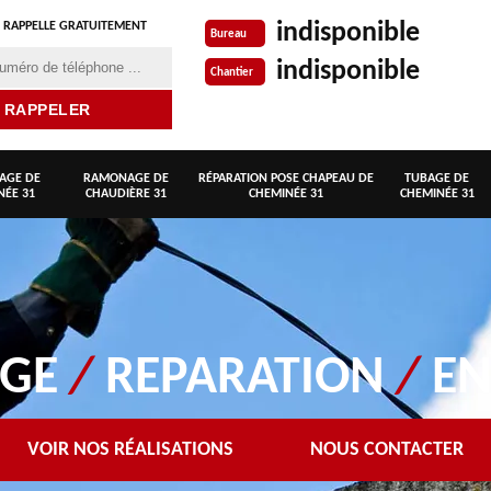
indisponible
 RAPPELLE GRATUITEMENT
Bureau
indisponible
Chantier
AGE DE
RAMONAGE DE
RÉPARATION POSE CHAPEAU DE
TUBAGE DE
NÉE 31
CHAUDIÈRE 31
CHEMINÉE 31
CHEMINÉE 31
AGE
/
REPARATION
/
EN
VOIR NOS RÉALISATIONS
NOUS CONTACTER