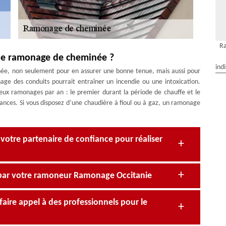
R
de ramonage de cheminée ?
ind
inée, non seulement pour en assurer une bonne tenue, mais aussi pour
age des conduits pourrait entraîner un incendie ou une intoxication.
deux ramonages par an : le premier durant la période de chauffe et le
ances. Si vous disposez d’une chaudière à fioul ou à gaz, un ramonage
votre partenaire de confiance pour réaliser
par votre ramoneur Ramonage Occitanie
faire appel à des professionnels pour le