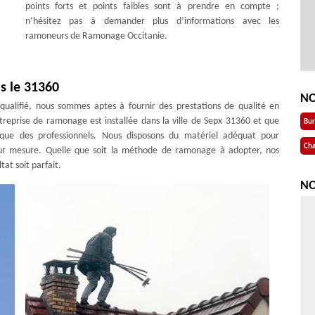
points forts et points faibles sont à prendre en compte ;
n’hésitez pas à demander plus d’informations avec les
ramoneurs de Ramonage Occitanie.
s le 31360
NO
ualifié, nous sommes aptes à fournir des prestations de qualité en
prise de ramonage est installée dans la ville de Sepx 31360 et que
Bu
s que des professionnels. Nous disposons du matériel adéquat pour
Cha
r mesure. Quelle que soit la méthode de ramonage à adopter, nos
at soit parfait.
NO