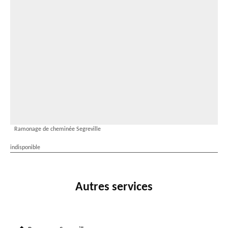
Ramonage de cheminée Segreville
indisponible
Autres services