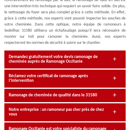
Contrairement au ramonage par le bas, le ramonage de haut en bas est
une intervention très technique qui requiert un savoir-faire solide. De plus,
le nettoyage du foyer sera plus complet grâce à cette méthode. En effet,
grâce à cette méthode, nos experts vont pouvoir inspecter les souches de
votre cheminée. Dans cette optique, notre équipe de ramoneurs à
Sedeilhac 31580 utilisera un échafaudage puisqu’il sera nécessaire de
monter sur toit pour ramoner la cheminée. Aussi, nos experts
respecteront les normes de sécurité à suivre sur le chantier.
Demandez gratuitement votre devis ramonage de
cheminée auprès de Ramonage Occitanie
Réclamez votre certificat de ramonage après
l’intervention
Ramonage de cheminée de qualité dans le 31580
Notre entreprise : un ramoneur pas cher près de chez
vous
Ramonage Occitanie est votre spécialiste du ramonage