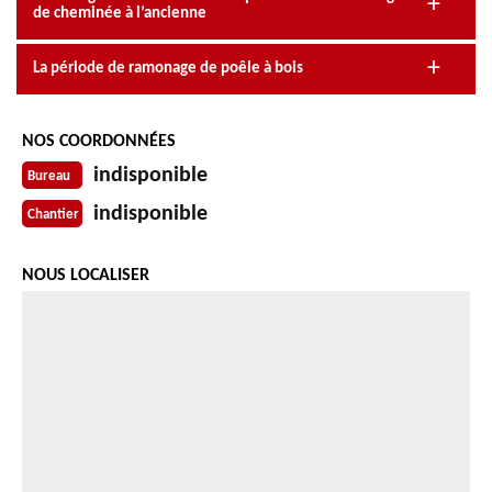
de cheminée à l’ancienne
La période de ramonage de poêle à bois
NOS COORDONNÉES
indisponible
Bureau
indisponible
Chantier
NOUS LOCALISER