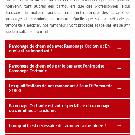
installée dans la ville de Saux Et Pomarede 31800 et que nous pouvons
intervenir, tant auprès des particuliers que des professionnels. Nous
disposons du matériel adéquat pour entreprendre des travaux de
ramonage de cheminée sur mesure. Quelle que soit la méthode de
ramonage à adopter, nos ramoneurs vont procéder étape par étape afin
que le résultat soit parfait.
Ramonage de cheminée avec Ramonage Occitanie : En
quoi est-ce important ?
Ramonage de cheminée par le bas avec l’entreprise
Ramonage Occitanie
Les qualifications de nos ramoneurs à Saux Et Pomarede
31800
Ramonage Occitanie est votre spécialiste du ramonage
de cheminée à l’ancienne
Pourquoi il est nécessaire de ramoner la cheminée ?