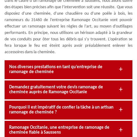
Dans le cadre d’un ramonage de cheminée à Saussens, nous allons suivre
des étapes bien précises afin que l’intervention soit une réussite. Que vous
disposiez d’une cheminée, d’une chaudière ou d’une poêle à bois, les
ramoneurs du 31460 de l’entreprise Ramonage Occitanie vont pouvoir
effectuer un ramonage suivant les règles de l’art, au moyen d’outillages
performants. En principe, nous utilisons un hérisson adapté à la grandeur
de vos conduits pour ôter tous les débris qui s’y trouvent. L’opération se
fera lorsque le feu est éteint après avoir préalablement enlever les
accessoires dans la cheminée.
Nos diverses prestations en tant qu’entreprise de
ramonage de cheminée
Demandez gratuitement votre devis ramonage de
cheminée auprès de Ramonage Occitanie
Pourquoi il est impératif de confier la tâche à un artisan
ramonage de cheminée ?
Ramonage Occitanie, une entreprise de ramonage de
cheminée fiable à Saussens