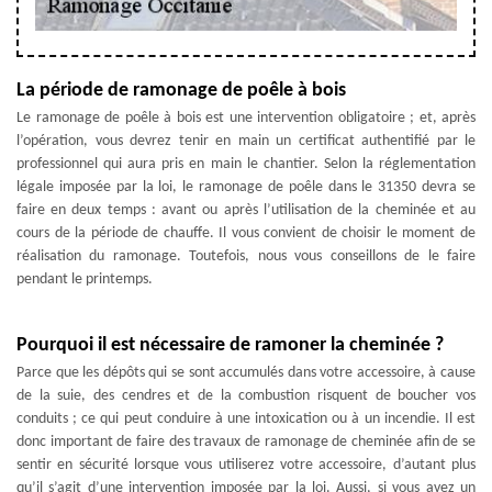
La période de ramonage de poêle à bois
Le ramonage de poêle à bois est une intervention obligatoire ; et, après
l’opération, vous devrez tenir en main un certificat authentifié par le
professionnel qui aura pris en main le chantier. Selon la réglementation
légale imposée par la loi, le ramonage de poêle dans le 31350 devra se
faire en deux temps : avant ou après l’utilisation de la cheminée et au
cours de la période de chauffe. Il vous convient de choisir le moment de
réalisation du ramonage. Toutefois, nous vous conseillons de le faire
pendant le printemps.
Pourquoi il est nécessaire de ramoner la cheminée ?
Parce que les dépôts qui se sont accumulés dans votre accessoire, à cause
de la suie, des cendres et de la combustion risquent de boucher vos
conduits ; ce qui peut conduire à une intoxication ou à un incendie. Il est
donc important de faire des travaux de ramonage de cheminée afin de se
sentir en sécurité lorsque vous utiliserez votre accessoire, d’autant plus
qu’il s’agit d’une intervention imposée par la loi. Aussi, si vous avez un