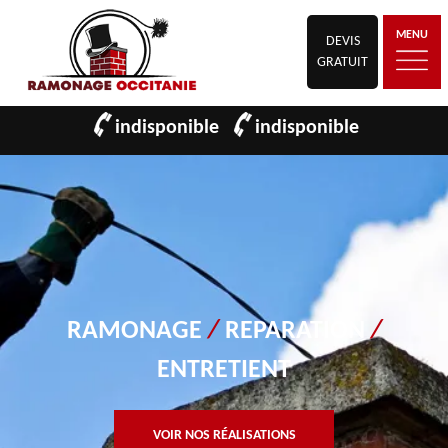
MENU
DEVIS
GRATUIT
indisponible
indisponible
RAMONAGE
/
REPARATION
/
ENTRETIENT
VOIR NOS RÉALISATIONS