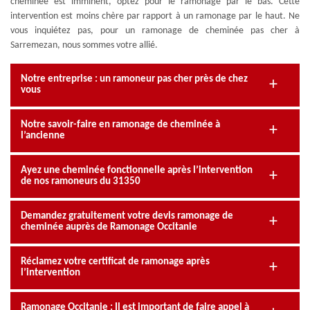
cheminée est imminent, optez pour le ramonage par le bas. Cette
intervention est moins chère par rapport à un ramonage par le haut. Ne
vous inquiétez pas, pour un ramonage de cheminée pas cher à
Sarremezan, nous sommes votre allié.
Notre entreprise : un ramoneur pas cher près de chez
vous
Notre savoir-faire en ramonage de cheminée à
l’ancienne
Ayez une cheminée fonctionnelle après l’intervention
de nos ramoneurs du 31350
Demandez gratuitement votre devis ramonage de
cheminée auprès de Ramonage Occitanie
Réclamez votre certificat de ramonage après
l’intervention
Ramonage Occitanie : Il est important de faire appel à