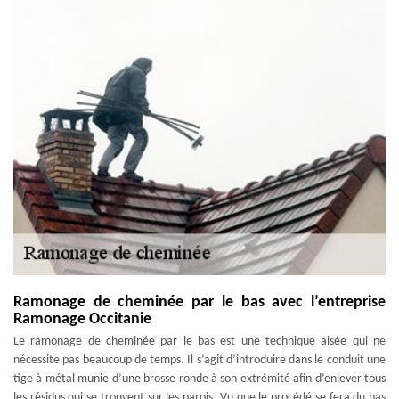
Ramonage de cheminée par le bas avec l’entreprise
Ramonage Occitanie
Le ramonage de cheminée par le bas est une technique aisée qui ne
nécessite pas beaucoup de temps. Il s’agit d’introduire dans le conduit une
tige à métal munie d’une brosse ronde à son extrémité afin d’enlever tous
les résidus qui se trouvent sur les parois. Vu que le procédé se fera du bas