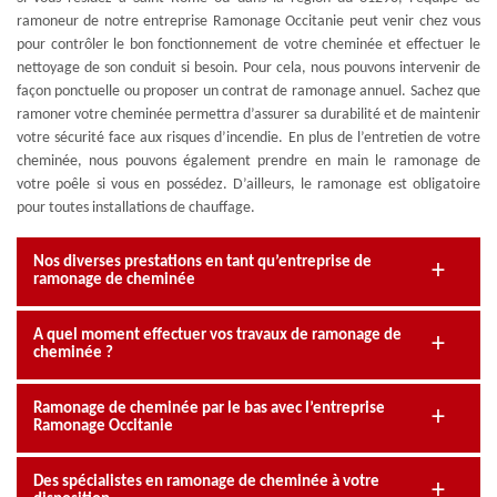
ramoneur de notre entreprise Ramonage Occitanie peut venir chez vous
pour contrôler le bon fonctionnement de votre cheminée et effectuer le
nettoyage de son conduit si besoin. Pour cela, nous pouvons intervenir de
façon ponctuelle ou proposer un contrat de ramonage annuel. Sachez que
ramoner votre cheminée permettra d’assurer sa durabilité et de maintenir
votre sécurité face aux risques d’incendie. En plus de l’entretien de votre
cheminée, nous pouvons également prendre en main le ramonage de
votre poêle si vous en possédez. D’ailleurs, le ramonage est obligatoire
pour toutes installations de chauffage.
Nos diverses prestations en tant qu’entreprise de
ramonage de cheminée
A quel moment effectuer vos travaux de ramonage de
cheminée ?
Ramonage de cheminée par le bas avec l’entreprise
Ramonage Occitanie
Des spécialistes en ramonage de cheminée à votre